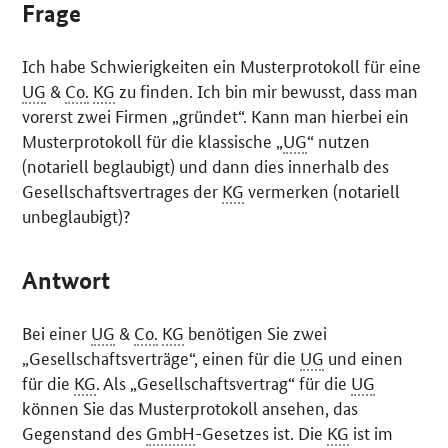
Frage
Ich habe Schwierigkeiten ein Musterprotokoll für eine
UG
&
Co.
KG
zu finden. Ich bin mir bewusst, dass man
vorerst zwei Firmen „gründet“. Kann man hierbei ein
Musterprotokoll für die klassische „
UG
“ nutzen
(notariell beglaubigt) und dann dies innerhalb des
Gesellschaftsvertrages der
KG
vermerken (notariell
unbeglaubigt)?
Antwort
Bei einer
UG
&
Co.
KG
benötigen Sie zwei
„Gesellschaftsverträge“, einen für die
UG
und einen
für die
KG
. Als „Gesellschaftsvertrag“ für die
UG
können Sie das Musterprotokoll ansehen, das
Gegenstand des
GmbH
-Gesetzes ist. Die
KG
ist im