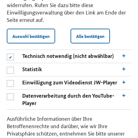
widerrufen. Rufen Sie dazu bitte diese
Einwilligungsverwaltung über den Link am Ende der
Seite erneut auf.
Auswahl bestätigen
Alle bestätigen
Technisch notwendig (nicht abwählbar)
Statistik
Einwilligung zum Videodienst JW-Player
Datenverarbeitung durch den YouTube-
Player
n
a
Ausführliche Informationen über Ihre
c
Betroffenenrechte und darüber, wie wir Ihre
h
Privatsphäre schützen, entnehmen Sie bitte unserer
o