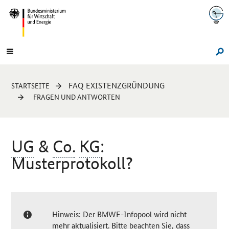
Navigation
Hauptmenü
Su
Sie
FAQ EXISTENZGRÜNDUNG
STARTSEITE
sind
FRAGEN UND ANTWORTEN
hier:
UG
&
Co.
KG
:
Musterprotokoll?
Hinweis: Der BMWE-Infopool wird nicht
mehr aktualisiert. Bitte beachten Sie, dass