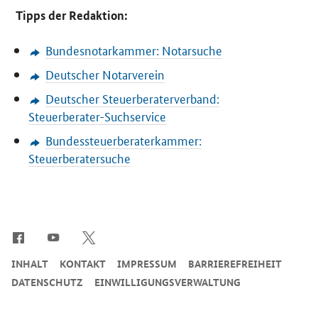
Tipps der Redaktion:
Bundesnotarkammer: Notarsuche
Deutscher Notarverein
Deutscher Steuerberaterverband:
Steuerberater-Suchservice
Bundessteuerberaterkammer:
Steuerberatersuche
SrOnlyServicemenü
INHALT
KONTAKT
IMPRESSUM
BARRIEREFREIHEIT
DATENSCHUTZ
EINWILLIGUNGSVERWALTUNG