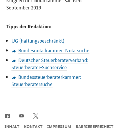
Mitglied der Notarkammer Sachsen
September 2019
Tipps der Redaktion:
UG
(haftungsbeschränkt)
Bundesnotarkammer: Notarsuche
Deutscher Steuerberaterverband:
Steuerberater-Suchservice
Bundessteuerberaterkammer:
Steuerberatersuche
SrOnlyServicemenü
INHALT
KONTAKT
IMPRESSUM
BARRIEREFREIHEIT