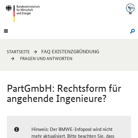
Navigation
Hauptmenü
Su
Sie
FAQ EXISTENZGRÜNDUNG
STARTSEITE
sind
FRAGEN UND ANTWORTEN
hier:
PartGmbH: Rechtsform für
angehende Ingenieure?
Hinweis: Der BMWE-Infopool wird nicht
mehr aktualisiert. Bitte beachten Sie, dass