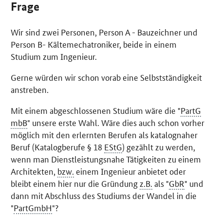
Frage
Wir sind zwei Personen, Person A - Bauzeichner und
Person B- Kältemechatroniker, beide in einem
Studium zum Ingenieur.
Gerne würden wir schon vorab eine Selbstständigkeit
anstreben.
Mit einem abgeschlossenen Studium wäre die "
PartG
mbB
" unsere erste Wahl. Wäre dies auch schon vorher
möglich mit den erlernten Berufen als katalognaher
Beruf (Katalogberufe § 18
EStG
) gezählt zu werden,
wenn man Dienstleistungsnahe Tätigkeiten zu einem
Architekten,
bzw.
einem Ingenieur anbietet oder
bleibt einem hier nur die Gründung
z.B.
als "
GbR
" und
dann mit Abschluss des Studiums der Wandel in die
"
PartGmbH
"?