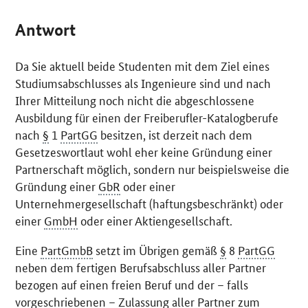
Antwort
Da Sie aktuell beide Studenten mit dem Ziel eines
Studiumsabschlusses als Ingenieure sind und nach
Ihrer Mitteilung noch nicht die abgeschlossene
Ausbildung für einen der Freiberufler-Katalogberufe
nach
§
1
PartGG
besitzen, ist derzeit nach dem
Gesetzeswortlaut wohl eher keine Gründung einer
Partnerschaft möglich, sondern nur beispielsweise die
Gründung einer
GbR
oder einer
Unternehmergesellschaft (haftungsbeschränkt) oder
einer
GmbH
oder einer Aktiengesellschaft.
Eine
PartGmbB
setzt im Übrigen gemäß
§
8
PartGG
neben dem fertigen Berufsabschluss aller Partner
bezogen auf einen freien Beruf und der – falls
vorgeschriebenen – Zulassung aller Partner zum