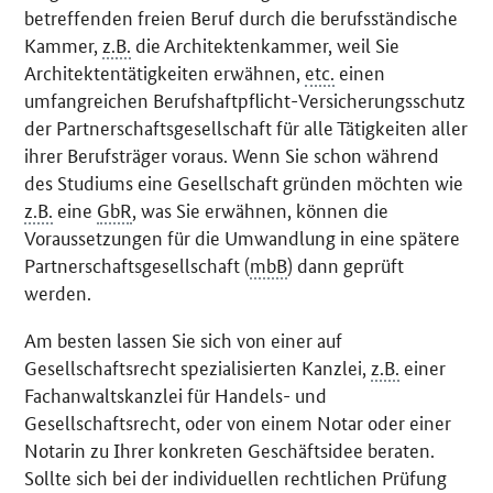
betreffenden freien Beruf durch die berufsständische
Kammer,
z.B.
die Architektenkammer, weil Sie
Architektentätigkeiten erwähnen,
etc.
einen
umfangreichen Berufshaftpflicht-Versicherungsschutz
der Partnerschaftsgesellschaft für alle Tätigkeiten aller
ihrer Berufsträger voraus. Wenn Sie schon während
des Studiums eine Gesellschaft gründen möchten wie
z.B.
eine
GbR
, was Sie erwähnen, können die
Voraussetzungen für die Umwandlung in eine spätere
Partnerschaftsgesellschaft (
mbB
) dann geprüft
werden.
Am besten lassen Sie sich von einer auf
Gesellschaftsrecht spezialisierten Kanzlei,
z.B.
einer
Fachanwaltskanzlei für Handels- und
Gesellschaftsrecht, oder von einem Notar oder einer
Notarin zu Ihrer konkreten Geschäftsidee beraten.
Sollte sich bei der individuellen rechtlichen Prüfung