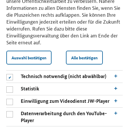
unsere Öffentlichkeitsarbeit zu verbessern. Nähere
Informationen zu allen Diensten finden Sie, wenn Sie
die Pluszeichen rechts aufklappen. Sie können Ihre
Einwilligungen jederzeit erteilen oder für die Zukunft
widerrufen. Rufen Sie dazu bitte diese
Einwilligungsverwaltung über den Link am Ende der
Seite erneut auf.
Auswahl bestätigen
Alle bestätigen
Technisch notwendig (nicht abwählbar)
Statistik
Einwilligung zum Videodienst JW-Player
Datenverarbeitung durch den YouTube-
Player
n