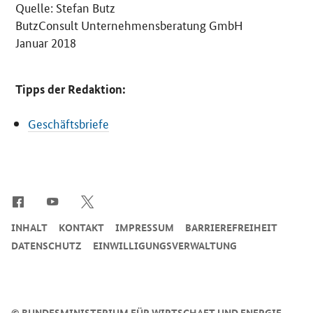
Quelle: Stefan Butz
ButzConsult Unternehmensberatung GmbH
Januar 2018
Tipps der Redaktion:
Geschäftsbriefe
SrOnlyServicemenü
INHALT
KONTAKT
IMPRESSUM
BARRIEREFREIHEIT
DATENSCHUTZ
EINWILLIGUNGSVERWALTUNG
©
BUNDESMINISTERIUM FÜR WIRTSCHAFT UND ENERGIE