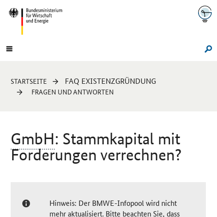
Navigation
Hauptmenü
Su
Sie
FAQ EXISTENZGRÜNDUNG
STARTSEITE
sind
FRAGEN UND ANTWORTEN
hier:
GmbH
: Stammkapital mit
Forderungen verrechnen?
Hinweis: Der BMWE-Infopool wird nicht
mehr aktualisiert. Bitte beachten Sie, dass