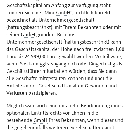
Geschäftskapital am Anfang zur Verfügung steht,
können Sie eine „Mini-
GmbH
“, rechtlich korrekt
bezeichnet als Unternehmergesellschaft
(haftungsbeschränkt), mit Ihrem Bekannten oder mit
seiner
GmbH
gründen. Bei einer
Unternehmergesellschaft (haftungsbeschränkt) kann
das Geschäftskapital der Höhe nach frei zwischen 1,00
Euro bis 24.999,00 Euro gewählt werden. Vorteil wäre,
wenn Sie dann
ggfs.
sogar gleich oder längerfristig als
Geschäftsführer mitarbeiten würden, dass Sie dann
alle Geschäfte mitgestalten können und über die
Anteile an der Gesellschaft an allen Gewinnen und
Verlusten partizipieren.
Möglich wäre auch eine notarielle Beurkundung eines
optionalen Eintrittsrechts von Ihnen in die
bestehende
GmbH
Ihres Bekannten, wenn dieser und
die gegebenenfalls weiteren Gesellschafter damit