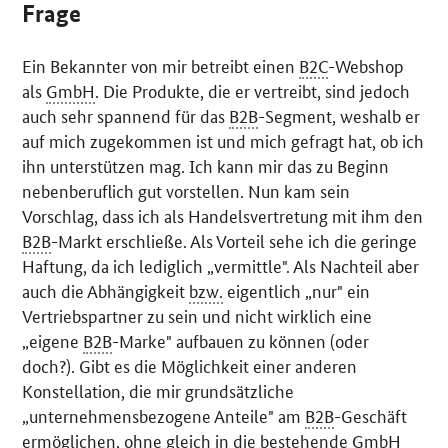
Frage
Ein Bekannter von mir betreibt einen
B2C
-
Webshop
als
GmbH
. Die Produkte, die er vertreibt, sind jedoch
auch sehr spannend für das
B2B
-Segment, weshalb er
auf mich zugekommen ist und mich gefragt hat, ob ich
ihn unterstützen mag. Ich kann mir das zu Beginn
nebenberuflich gut vorstellen. Nun kam sein
Vorschlag, dass ich als Handelsvertretung mit ihm den
B2B
-Markt erschließe. Als Vorteil sehe ich die geringe
Haftung, da ich lediglich „vermittle". Als Nachteil aber
auch die Abhängigkeit
bzw.
eigentlich „nur" ein
Vertriebspartner zu sein und nicht wirklich eine
„eigene
B2B
-Marke" aufbauen zu können (oder
doch?). Gibt es die Möglichkeit einer anderen
Konstellation, die mir grundsätzliche
„unternehmensbezogene Anteile" am
B2B
-Geschäft
ermöglichen, ohne gleich in die bestehende
GmbH