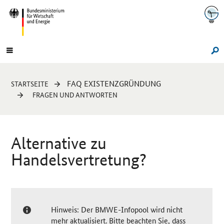
Navigation
Hauptmenü
Su
Sie
FAQ EXISTENZGRÜNDUNG
STARTSEITE
sind
FRAGEN UND ANTWORTEN
hier:
Alternative zu
Handelsvertretung?
Hinweis: Der BMWE-Infopool wird nicht
mehr aktualisiert. Bitte beachten Sie, dass