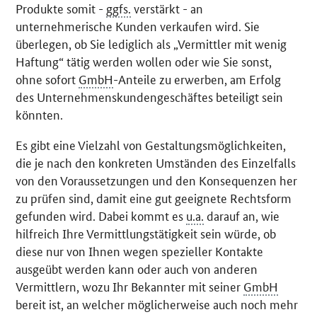
Produkte somit -
ggfs.
verstärkt - an
unternehmerische Kunden verkaufen wird. Sie
überlegen, ob Sie lediglich als „Vermittler mit wenig
Haftung“ tätig werden wollen oder wie Sie sonst,
ohne sofort
GmbH
-Anteile zu erwerben, am Erfolg
des Unternehmenskundengeschäftes beteiligt sein
könnten.
Es gibt eine Vielzahl von Gestaltungsmöglichkeiten,
die je nach den konkreten Umständen des Einzelfalls
von den Voraussetzungen und den Konsequenzen her
zu prüfen sind, damit eine gut geeignete Rechtsform
gefunden wird. Dabei kommt es
u.a.
darauf an, wie
hilfreich Ihre Vermittlungstätigkeit sein würde, ob
diese nur von Ihnen wegen spezieller Kontakte
ausgeübt werden kann oder auch von anderen
Vermittlern, wozu Ihr Bekannter mit seiner
GmbH
bereit ist, an welcher möglicherweise auch noch mehr