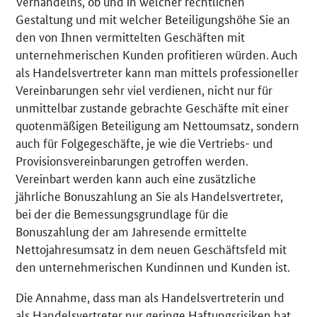
Verhandelns, ob und in welcher rechtlichen
Gestaltung und mit welcher Beteiligungshöhe Sie an
den von Ihnen vermittelten Geschäften mit
unternehmerischen Kunden profitieren würden. Auch
als Handelsvertreter kann man mittels professioneller
Vereinbarungen sehr viel verdienen, nicht nur für
unmittelbar zustande gebrachte Geschäfte mit einer
quotenmäßigen Beteiligung am Nettoumsatz, sondern
auch für Folgegeschäfte, je wie die Vertriebs- und
Provisionsvereinbarungen getroffen werden.
Vereinbart werden kann auch eine zusätzliche
jährliche Bonuszahlung an Sie als Handelsvertreter,
bei der die Bemessungsgrundlage für die
Bonuszahlung der am Jahresende ermittelte
Nettojahresumsatz in dem neuen Geschäftsfeld mit
den unternehmerischen Kundinnen und Kunden ist.
Die Annahme, dass man als Handelsvertreterin und
als Handelsvertreter nur geringe Haftungsrisiken hat,