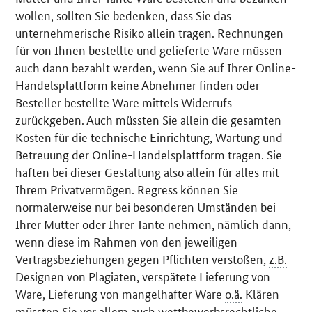
wollen, sollten Sie bedenken, dass Sie das
unternehmerische Risiko allein tragen. Rechnungen
für von Ihnen bestellte und gelieferte Ware müssen
auch dann bezahlt werden, wenn Sie auf Ihrer
Online
-
Handelsplattform keine Abnehmer finden oder
Besteller bestellte Ware mittels Widerrufs
zurückgeben. Auch müssten Sie allein die gesamten
Kosten für die technische Einrichtung, Wartung und
Betreuung der
Online
-Handelsplattform tragen. Sie
haften bei dieser Gestaltung also allein für alles mit
Ihrem Privatvermögen. Regress können Sie
normalerweise nur bei besonderen Umständen bei
Ihrer Mutter oder Ihrer Tante nehmen, nämlich dann,
wenn diese im Rahmen von den jeweiligen
Vertragsbeziehungen gegen Pflichten verstoßen,
z.B.
Designen von Plagiaten, verspätete Lieferung von
Ware, Lieferung von mangelhafter Ware
o.ä.
Klären
müssten Sie vor allem auch wettbewerbsrechtliche