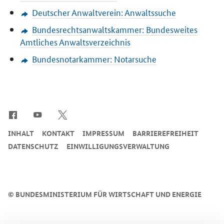
Deutscher Anwaltverein: Anwaltssuche
Bundesrechtsanwaltskammer: Bundesweites
Amtliches Anwaltsverzeichnis
Bundesnotarkammer: Notarsuche
SrOnlyServicemenü
INHALT
KONTAKT
IMPRESSUM
BARRIEREFREIHEIT
DATENSCHUTZ
EINWILLIGUNGSVERWALTUNG
©
BUNDESMINISTERIUM FÜR WIRTSCHAFT UND ENERGIE