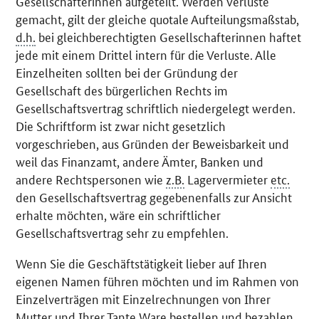
Gesellschafterinnen aufgeteilt. Werden Verluste
gemacht, gilt der gleiche quotale Aufteilungsmaßstab,
d.h.
bei gleichberechtigten Gesellschafterinnen haftet
jede mit einem Drittel intern für die Verluste. Alle
Einzelheiten sollten bei der Gründung der
Gesellschaft des bürgerlichen Rechts im
Gesellschaftsvertrag schriftlich niedergelegt werden.
Die Schriftform ist zwar nicht gesetzlich
vorgeschrieben, aus Gründen der Beweisbarkeit und
weil das Finanzamt, andere Ämter, Banken und
andere Rechtspersonen wie
z.B.
Lagervermieter
etc.
den Gesellschaftsvertrag gegebenenfalls zur Ansicht
erhalte möchten, wäre ein schriftlicher
Gesellschaftsvertrag sehr zu empfehlen.
Wenn Sie die Geschäftstätigkeit lieber auf Ihren
eigenen Namen führen möchten und im Rahmen von
Einzelverträgen mit Einzelrechnungen von Ihrer
Mutter und Ihrer Tante Ware bestellen und bezahlen