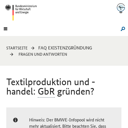
Navigation
Hauptmenü
Su
Sie
FAQ EXISTENZGRÜNDUNG
STARTSEITE
sind
FRAGEN UND ANTWORTEN
hier:
Textilproduktion und -
handel:
GbR
gründen?
Hinweis: Der BMWE-Infopool wird nicht
mehr aktualisiert. Bitte beachten Sie, dass