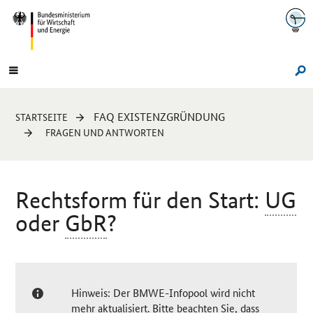
Navigation
Hauptmenü
Su
Sie
FAQ EXISTENZGRÜNDUNG
STARTSEITE
sind
FRAGEN UND ANTWORTEN
hier:
Rechtsform für den Start:
UG
oder
GbR
?
Hinweis: Der BMWE-Infopool wird nicht
mehr aktualisiert. Bitte beachten Sie, dass