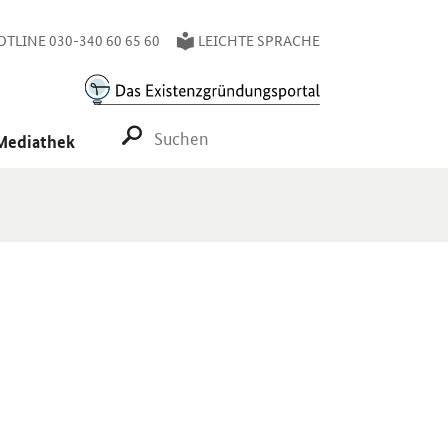
TLINE 030-340 60 65 60
LEICHTE SPRACHE
SUCHE STARTEN
Mediathek