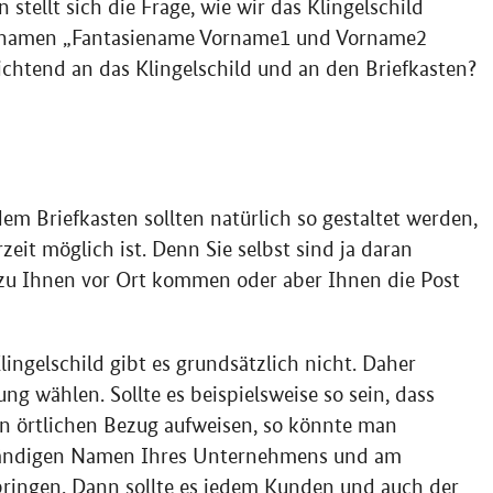
tellt sich die Frage, wie wir das Klingelschild
ennamen „Fantasiename Vorname1 und Vorname2
htend an das Klingelschild und an den Briefkasten?
m Briefkasten sollten natürlich so gestaltet werden,
eit möglich ist. Denn Sie selbst sind ja daran
 zu Ihnen vor Ort kommen oder aber Ihnen die Post
ingelschild gibt es grundsätzlich nicht. Daher
ng wählen. Sollte es beispielsweise so sein, dass
en örtlichen Bezug aufweisen, so könnte man
lständigen Namen Ihres Unternehmens und am
bringen. Dann sollte es jedem Kunden und auch der