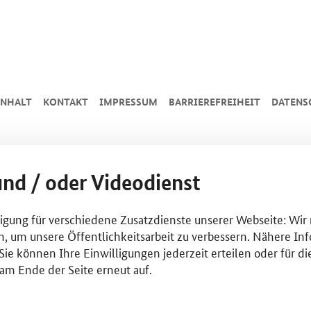
INHALT
KONTAKT
IMPRESSUM
BARRIEREFREIHEIT
DATENS
und / oder Videodienst
lligung für verschiedene Zusatzdienste unserer Webseite: Wir
n, um unsere Öffentlichkeitsarbeit zu verbessern. Nähere Inf
ie können Ihre Einwilligungen jederzeit erteilen oder für di
am Ende der Seite erneut auf.