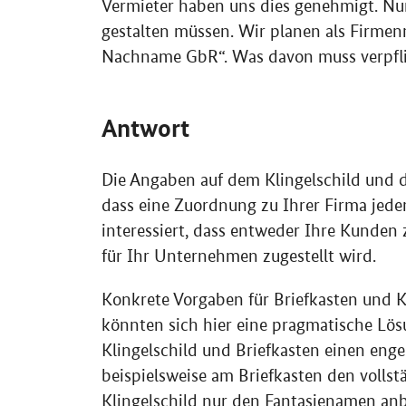
Vermieter haben uns dies genehmigt. Nun s
gestalten müssen. Wir planen als Firm
Nachname GbR“. Was davon muss verpflic
Antwort
Die Angaben auf dem Klingelschild und de
dass eine Zuordnung zu Ihrer Firma jederz
interessiert, dass entweder Ihre Kunden
für Ihr Unternehmen zugestellt wird.
Konkrete Vorgaben für Briefkasten und Kl
könnten sich hier eine pragmatische Lösu
Klingelschild und Briefkasten einen eng
beispielsweise am Briefkasten den vol
Klingelschild nur den Fantasienamen an