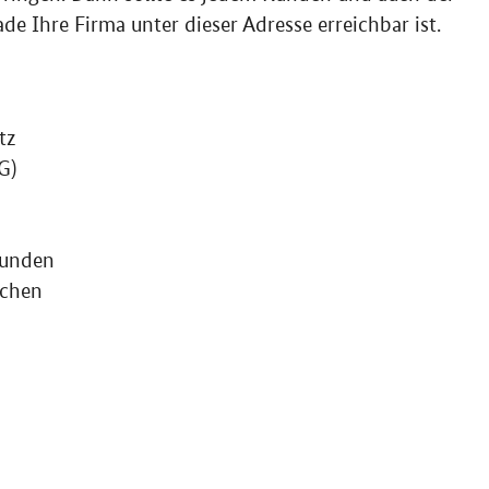
de Ihre Firma unter dieser Adresse erreichbar ist.
tz
G)
bunden
nchen