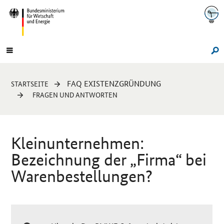
Navigation
Hauptmenü
Su
Sie
FAQ EXISTENZGRÜNDUNG
STARTSEITE
sind
FRAGEN UND ANTWORTEN
hier:
Kleinunternehmen:
Bezeichnung der „Firma“ bei
Warenbestellungen?