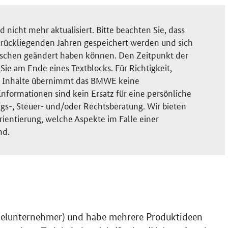
nicht mehr aktualisiert. Bitte beachten Sie, dass
rückliegenden Jahren gespeichert werden und sich
ischen geändert haben können. Den Zeitpunkt der
ie am Ende eines Textblocks. Für Richtigkeit,
der Inhalte übernimmt das BMWE keine
nformationen sind kein Ersatz für eine persönliche
gs-, Steuer- und/oder Rechtsberatung. Wir bieten
rientierung, welche Aspekte im Falle einer
nd.
nzelunternehmer) und habe mehrere Produktideen