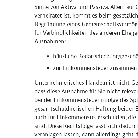
Sinne von Aktiva und Passiva. Allein au
verheiratet ist, kommt es beim gesetzli
Begründung eines Gemeinschaftsvermöge
für Verbindlichkeiten des anderen Ehega
Ausnahmen:
häusliche Bedarfsdeckungsgeschä
zur Einkommensteuer zusammen v
Unternehmerisches Handeln ist nicht Ge
dass diese Ausnahme für Sie nicht rele
bei der Einkommensteuer infolge des Split
gesamtschuldnerischen Haftung beider E
auch für Einkommensteuerschulden, die a
sind. Diese Rechtsfolge lässt sich dadur
veranlagen lassen, dann allerdings geht de