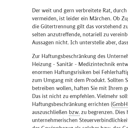
Der weit und gern verbreitete Rat, dur
vermeiden, ist leider ein Märchen. Ob Z
die Gütertrennung gilt das vorstehend z
selten anzutreffende, notariell zu verei
Aussagen nicht. Ich unterstelle aber, das
Zur Haftungsbeschränkung des Unterneh
Heizung - Sanitär - Medizintechnik entwi
enormen Haftungsrisiken bei Fehlerhaftig
zum Umgang mit dem Produkt. Sollten S
betreiben wollen, haften Sie mit Ihrem 
Das ist nicht zu empfehlen. Vielmehr sol
Haftungsbeschränkung errichten (
GmbH
auszuschließen
bzw.
zu begrenzen. Dies h
unternehmerischen Steuerverbindlichkei