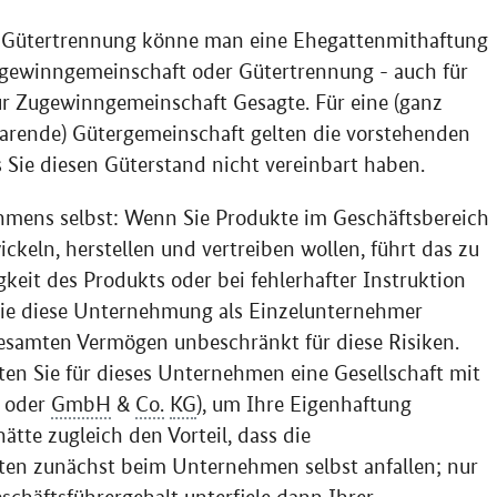
ch Gütertrennung könne man eine Ehegattenmithaftung
ugewinngemeinschaft oder Gütertrennung - auch für
ur Zugewinngemeinschaft Gesagte. Für eine (ganz
nbarende) Gütergemeinschaft gelten die vorstehenden
s Sie diesen Güterstand nicht vereinbart haben.
mens selbst: Wenn Sie Produkte im Geschäftsbereich
ckeln, herstellen und vertreiben wollen, führt das zu
keit des Produkts oder bei fehlerhafter Instruktion
ie diese Unternehmung als Einzelunternehmer
gesamten Vermögen unbeschränkt für diese Risiken.
lten Sie für dieses Unternehmen eine Gesellschaft mit
oder
GmbH
&
Co.
KG
), um Ihre Eigenhaftung
ätte zugleich den Vorteil, dass die
ten zunächst beim Unternehmen selbst anfallen; nur