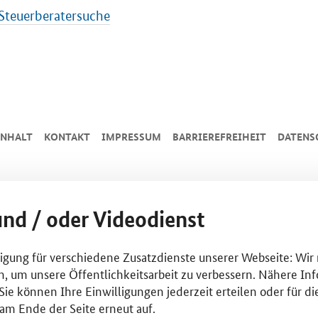
Steuerberatersuche
INHALT
KONTAKT
IMPRESSUM
BARRIEREFREIHEIT
DATENS
und / oder Videodienst
lligung für verschiedene Zusatzdienste unserer Webseite: Wir
n, um unsere Öffentlichkeitsarbeit zu verbessern. Nähere Inf
ie können Ihre Einwilligungen jederzeit erteilen oder für di
am Ende der Seite erneut auf.