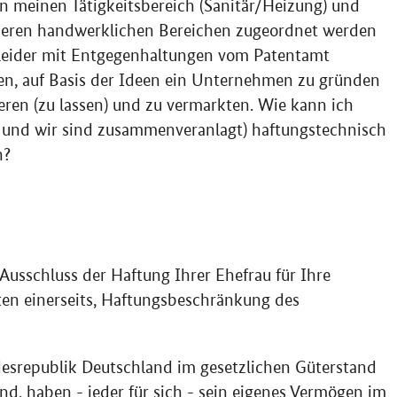
 in meinen Tätigkeitsbereich (Sanitär/Heizung) und
eren handwerklichen Bereichen zugeordnet werden
 leider mit Entgegenhaltungen vom Patentamt
en, auf Basis der Ideen ein Unternehmen zu gründen
eren (zu lassen) und zu vermarkten. Wie kann ich
ig und wir sind zusammenveranlagt) haftungstechnisch
n?
 Ausschluss der Haftung Ihrer Ehefrau für Ihre
en einerseits, Haftungsbeschränkung des
esrepublik Deutschland im gesetzlichen Güterstand
d, haben - jeder für sich - sein eigenes Vermögen im