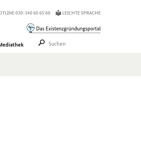
TLINE 030-340 60 65 60
LEICHTE SPRACHE
SUCHE STARTEN
Mediathek