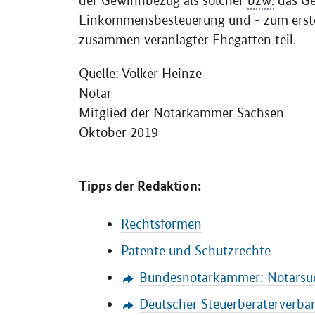
der Gewinnbezug als solcher
bzw.
das Ge
Einkommensbesteuerung und - zum erst
zusammen veranlagter Ehegatten teil.
Quelle: Volker Heinze
Notar
Mitglied der Notarkammer Sachsen
Oktober 2019
Tipps der Redaktion:
Rechtsformen
Patente und Schutzrechte
Bundesnotarkammer: Notarsu
Deutscher Steuerberaterverban