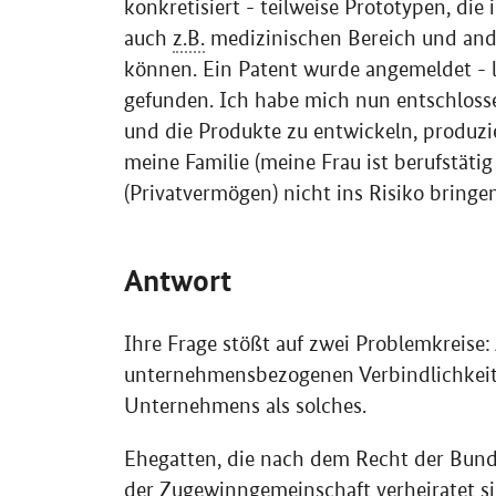
konkretisiert - teilweise Prototypen, die
auch
z.B.
medizinischen Bereich und and
können. Ein Patent wurde angemeldet -
gefunden. Ich habe mich nun entschloss
und die Produkte zu entwickeln, produzi
meine Familie (meine Frau ist berufstät
(Privatvermögen) nicht ins Risiko bringe
Antwort
Ihre Frage stößt auf zwei Problemkreise:
unternehmensbezogenen Verbindlichkeit
Unternehmens als solches.
Ehegatten, die nach dem Recht der Bund
der Zugewinngemeinschaft verheiratet sin