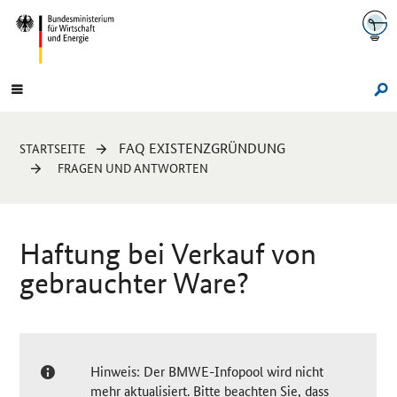
Navigation
Hauptmenü
Su
Sie
FAQ EXISTENZGRÜNDUNG
STARTSEITE
sind
FRAGEN UND ANTWORTEN
hier:
Haftung bei Verkauf von
gebrauchter Ware?
Hinweis: Der BMWE-Infopool wird nicht
mehr aktualisiert. Bitte beachten Sie, dass