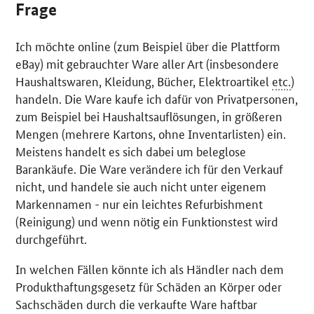
Frage
Ich möchte
online
(zum Beispiel über die Plattform
eBay
) mit gebrauchter Ware aller Art (insbesondere
Haushaltswaren, Kleidung, Bücher, Elektroartikel
etc.
)
handeln. Die Ware kaufe ich dafür von Privatpersonen,
zum Beispiel bei Haushaltsauflösungen, in größeren
Mengen (mehrere Kartons, ohne Inventarlisten) ein.
Meistens handelt es sich dabei um beleglose
Barankäufe. Die Ware verändere ich für den Verkauf
nicht, und handele sie auch nicht unter eigenem
Markennamen - nur ein leichtes
Refurbishment
(Reinigung) und wenn nötig ein Funktionstest wird
durchgeführt.
In welchen Fällen könnte ich als Händler nach dem
Produkthaftungsgesetz für Schäden an Körper oder
Sachschäden durch die verkaufte Ware haftbar