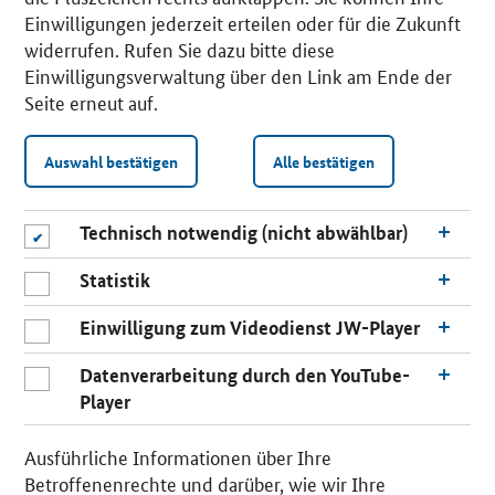
Einwilligungen jederzeit erteilen oder für die Zukunft
widerrufen. Rufen Sie dazu bitte diese
Einwilligungsverwaltung über den Link am Ende der
Seite erneut auf.
Auswahl bestätigen
Alle bestätigen
Technisch notwendig (nicht abwählbar)
Statistik
Einwilligung zum Videodienst JW-Player
Datenverarbeitung durch den YouTube-
Player
n
a
Ausführliche Informationen über Ihre
c
Betroffenenrechte und darüber, wie wir Ihre