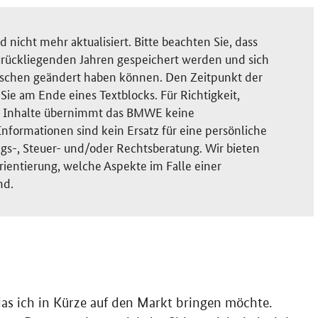
nicht mehr aktualisiert. Bitte beachten Sie, dass
rückliegenden Jahren gespeichert werden und sich
ischen geändert haben können. Den Zeitpunkt der
ie am Ende eines Textblocks. Für Richtigkeit,
der Inhalte übernimmt das BMWE keine
nformationen sind kein Ersatz für eine persönliche
gs-, Steuer- und/oder Rechtsberatung. Wir bieten
rientierung, welche Aspekte im Falle einer
nd.
das ich in Kürze auf den Markt bringen möchte.