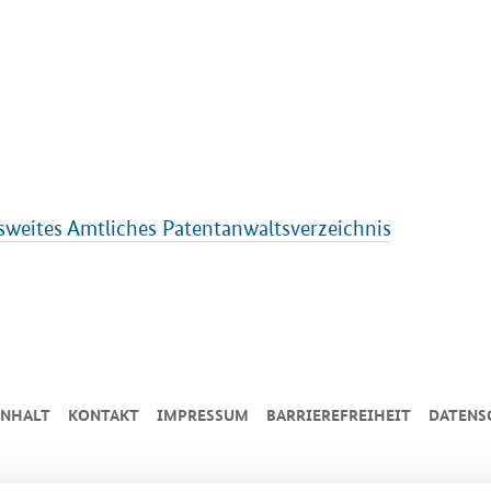
eites Amtliches Patentanwaltsverzeichnis
INHALT
KONTAKT
IMPRESSUM
BARRIEREFREIHEIT
DATENS