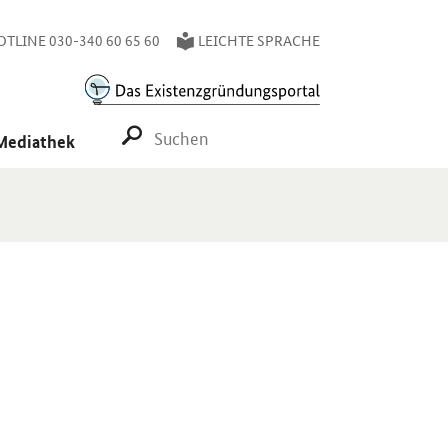
TLINE 030-340 60 65 60
LEICHTE SPRACHE
SUCHE STARTEN
Mediathek