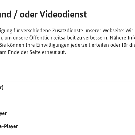
und / oder Videodienst
lligung für verschiedene Zusatzdienste unserer Webseite: Wir
n, um unsere Öffentlichkeitsarbeit zu verbessern. Nähere Inf
ie können Ihre Einwilligungen jederzeit erteilen oder für di
am Ende der Seite erneut auf.
r)
yer
e-Player