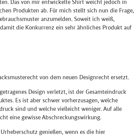
en. Das von mir entwickelte Shirt weicht jedoch in
chen Produkten ab. Für mich stellt sich nun die Frage,
 Gebrauchsmuster anzumelden. Soweit ich weiß,
 damit die Konkurrenz ein sehr ähnliches Produkt auf
acksmusterecht von dem neuen Designrecht ersetzt.
getragenes Design verletzt, ist der Gesamteindruck
ktes. Es ist aber schwer vorherzusagen, welche
uck sind und welche vielleicht weniger. Auf alle
recht eine gewisse Abschreckungswirkung.
 Urheberschutz genießen, wenn es die hier