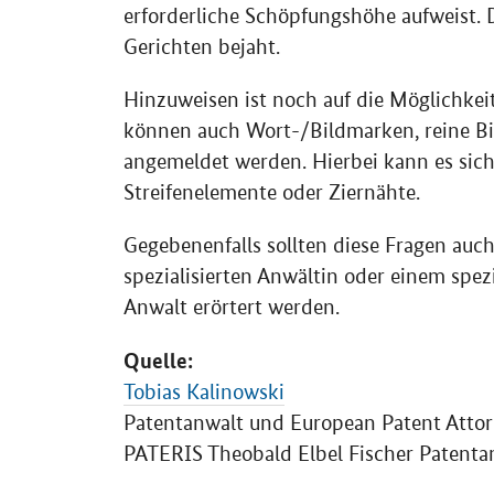
erforderliche Schöpfungshöhe aufweist. 
Gerichten bejaht.
Hinzuweisen ist noch auf die Möglichke
können auch Wort-/Bildmarken, reine B
angemeldet werden. Hierbei kann es sic
Streifenelemente oder Ziernähte.
Gegebenenfalls sollten diese Fragen auch
spezialisierten Anwältin oder einem spez
Anwalt erörtert werden.
Quelle:
Tobias Kalinowski
Patentanwalt und
European Patent Atto
PATERIS Theobald Elbel Fischer Patenta