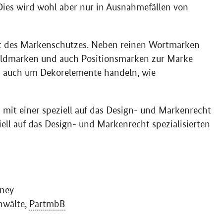
Dies wird wohl aber nur in Ausnahmefällen von
it des Markenschutzes. Neben reinen Wortmarken
ildmarken und auch Positionsmarken zur Marke
h auch um Dekorelemente handeln, wie
 mit einer speziell auf das Design- und Markenrecht
iell auf das Design- und Markenrecht spezialisierten
rney
nwälte,
PartmbB