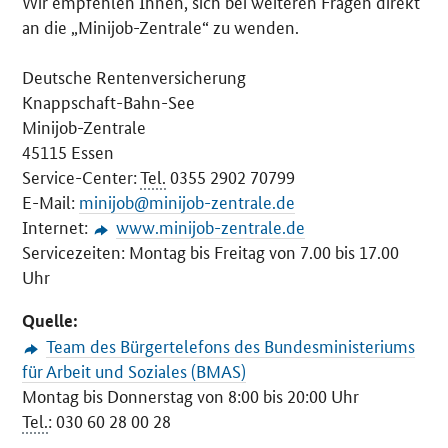
Wir empfehlen Ihnen, sich bei weiteren Fragen direkt
an die „Minijob-Zentrale“ zu wenden.
Deutsche Rentenversicherung
Knappschaft-Bahn-See
Minijob-Zentrale
45115 Essen
Service-Center:
Tel.
0355 2902 70799
E-Mail:
minijob@minijob-zentrale.de
Internet:
www.minijob-zentrale.de
Servicezeiten: Montag bis Freitag von 7.00 bis 17.00
Uhr
Quelle:
Team des Bürgertelefons des Bundesministeriums
für Arbeit und Soziales (BMAS)
Montag bis Donnerstag von 8:00 bis 20:00 Uhr
Tel.
: 030 60 28 00 28