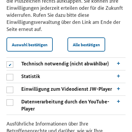
die Pluszeichen rechts aufklappen. Sie können Ihre
Einwilligungen jederzeit erteilen oder für die Zukunft
widerrufen. Rufen Sie dazu bitte diese
Einwilligungsverwaltung über den Link am Ende der
Seite erneut auf.
Auswahl bestätigen
Alle bestätigen
Technisch notwendig (nicht abwählbar)
Statistik
Einwilligung zum Videodienst JW-Player
Datenverarbeitung durch den YouTube-
Player
n
a
Ausführliche Informationen über Ihre
c
Betroffenenrechte und darüber, wie wir Ihre