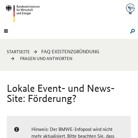
Navigation
Hauptmenü
Su
Sie
FAQ EXISTENZGRÜNDUNG
STARTSEITE
sind
FRAGEN UND ANTWORTEN
hier:
Lokale Event- und
News-
Site
: Förderung?
Hinweis: Der BMWE-Infopool wird nicht
mehr aktualisiert. Bitte beachten Sie, dass