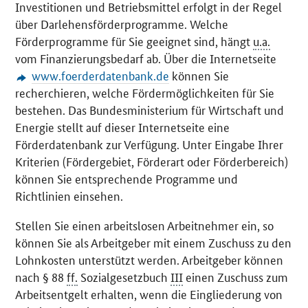
Investitionen und Betriebsmittel erfolgt in der Regel
über Darlehensförderprogramme. Welche
Förderprogramme für Sie geeignet sind, hängt
u.a.
vom Finanzierungsbedarf ab. Über die Internetseite
www.foerderdatenbank.de
können Sie
recherchieren, welche Fördermöglichkeiten für Sie
bestehen. Das Bundesministerium für Wirtschaft und
Energie stellt auf dieser Internetseite eine
Förderdatenbank zur Verfügung. Unter Eingabe Ihrer
Kriterien (Fördergebiet, Förderart oder Förderbereich)
können Sie entsprechende Programme und
Richtlinien einsehen.
Stellen Sie einen arbeitslosen Arbeitnehmer ein, so
können Sie als Arbeitgeber mit einem Zuschuss zu den
Lohnkosten unterstützt werden. Arbeitgeber können
nach § 88
ff.
Sozialgesetzbuch
III
einen Zuschuss zum
Arbeitsentgelt erhalten, wenn die Eingliederung von