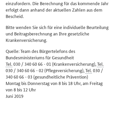
einzufordern. Die Berechnung für das kommende Jahr
erfolgt dann anhand der aktuellen Zahlen aus dem
Bescheid.
Bitte wenden Sie sich für eine individuelle Beurteilung
und Beitragsberechnung an Ihre gesetzliche
Krankenversicherung.
Quelle: Team des Bürgertelefons des
Bundesministeriums für Gesundheit
Tel.
030 / 340 60 66 - 01 (Krankenversicherung),
Tel.
030 / 340 60 66 - 02 (Pflegeversicherung),
Tel.
030 /
340 60 66 - 03 (gesundheitliche Prävention)
Montag bis Donnerstag von 8 bis 18 Uhr, am Freitag
von 8 bis 12 Uhr
Juni 2019
SrOnlyServicemenü