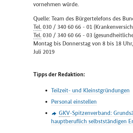
vornehmen würde.
Quelle: Team des Bürgertelefons des Bu
Tel.
030 / 340 60 66 - 01 (Krankenversich
Tel.
030 / 340 60 66 - 03 (gesundheitlich
Montag bis Donnerstag von 8 bis 18 Uhr,
Juli 2019
Tipps der Redaktion:
Teilzeit- und Kleinstgründungen
Personal einstellen
GKV
-Spitzenverband: Grundsä
hauptberuflich selbstständigen E