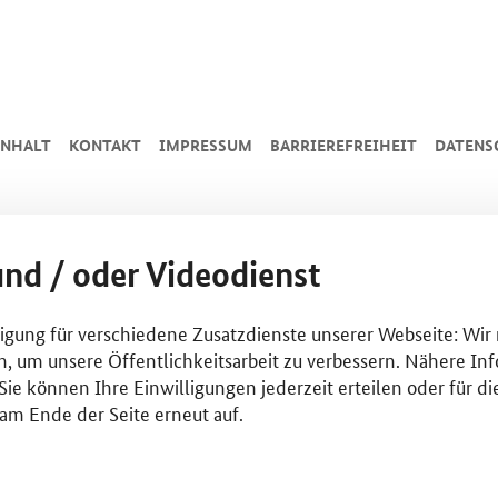
INHALT
KONTAKT
IMPRESSUM
BARRIEREFREIHEIT
DATENS
und / oder Videodienst
lligung für verschiedene Zusatzdienste unserer Webseite: Wir
n, um unsere Öffentlichkeitsarbeit zu verbessern. Nähere Inf
ie können Ihre Einwilligungen jederzeit erteilen oder für di
am Ende der Seite erneut auf.