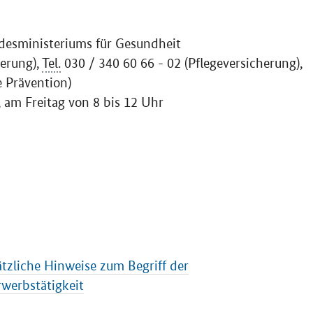
ndesministeriums für Gesundheit
erung),
Tel.
030 / 340 60 66 - 02 (Pflegeversicherung),
e Prävention)
 am Freitag von 8 bis 12 Uhr
tzliche Hinweise zum Begriff der
rwerbstätigkeit