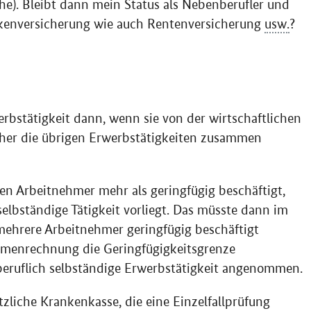
he). Bleibt dann mein Status als Nebenberufler und
ankenversicherung wie auch Rentenversicherung
usw.
?
erbstätigkeit dann, wenn sie von der wirtschaftlichen
her die übrigen Erwerbstätigkeiten zusammen
n Arbeitnehmer mehr als geringfügig beschäftigt,
selbständige Tätigkeit vorliegt. Das müsste dann im
mehrere Arbeitnehmer geringfügig beschäftigt
mmenrechnung die Geringfügigkeitsgrenze
tberuflich selbständige Erwerbstätigkeit angenommen.
tzliche Krankenkasse, die eine Einzelfallprüfung