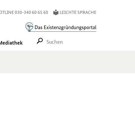
TLINE 030-340 60 65 60
LEICHTE SPRACHE
SUCHE STARTEN
Mediathek