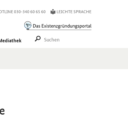
TLINE 030-340 60 65 60
LEICHTE SPRACHE
SUCHE STARTEN
Mediathek
he