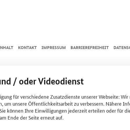
INHALT
KONTAKT
IMPRESSUM
BARRIEREFREIHEIT
DATENS
und / oder Videodienst
lligung für verschiedene Zusatzdienste unserer Webseite: Wir
n, um unsere Öffentlichkeitsarbeit zu verbessern. Nähere Inf
ie können Ihre Einwilligungen jederzeit erteilen oder für di
am Ende der Seite erneut auf.