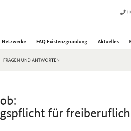
HO
Netzwerke
FAQ Existenzgründung
Aktuelles
FRAGEN UND ANTWORTEN
job:
spflicht für freiberuflic