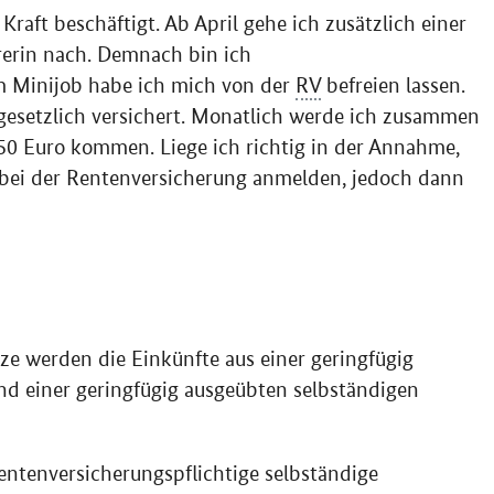
Kraft beschäftigt. Ab April gehe ich zusätzlich einer
hrerin nach. Demnach bin ich
em Minijob habe ich mich von der
RV
befreien lassen.
 gesetzlich versichert. Monatlich werde ich zusammen
450 Euro kommen. Liege ich richtig in der Annahme,
ar bei der Rentenversicherung anmelden, jedoch dann
ze werden die Einkünfte aus einer geringfügig
d einer geringfügig ausgeübten selbständigen
rentenversicherungspflichtige selbständige