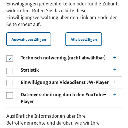
Einwilligungen jederzeit erteilen oder für die Zukunft
widerrufen. Rufen Sie dazu bitte diese
Einwilligungsverwaltung über den Link am Ende der
Seite erneut auf.
Auswahl bestätigen
Alle bestätigen
Technisch notwendig (nicht abwählbar)
Statistik
Einwilligung zum Videodienst JW-Player
Datenverarbeitung durch den YouTube-
Player
n
a
Ausführliche Informationen über Ihre
c
Betroffenenrechte und darüber, wie wir Ihre
h