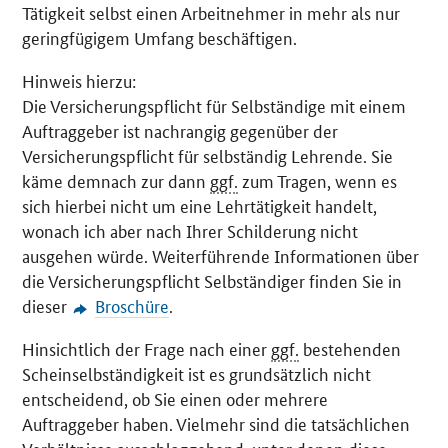
Tätigkeit selbst einen Arbeitnehmer in mehr als nur
geringfügigem Umfang beschäftigen.
Hinweis hierzu:
Die Versicherungspflicht für Selbständige mit einem
Auftraggeber ist nachrangig gegenüber der
Versicherungspflicht für selbständig Lehrende. Sie
käme demnach zur dann
ggf.
zum Tragen, wenn es
sich hierbei nicht um eine Lehrtätigkeit handelt,
wonach ich aber nach Ihrer Schilderung nicht
ausgehen würde. Weiterführende Informationen über
die Versicherungspflicht Selbständiger finden Sie in
dieser
Broschüre
.
Hinsichtlich der Frage nach einer
ggf.
bestehenden
Scheinselbständigkeit ist es grundsätzlich nicht
entscheidend, ob Sie einen oder mehrere
Auftraggeber haben. Vielmehr sind die tatsächlichen