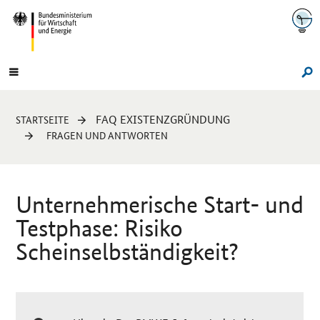
Navigation
Hauptmenü
Su
Sie
FAQ EXISTENZGRÜNDUNG
STARTSEITE
sind
FRAGEN UND ANTWORTEN
hier:
Unternehmerische Start- und
Testphase: Risiko
Scheinselbständigkeit?