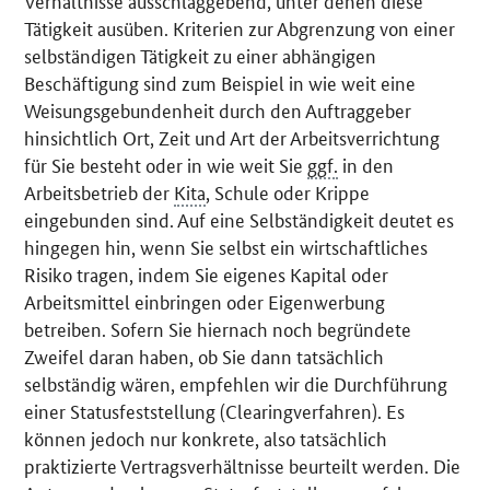
Verhältnisse ausschlaggebend, unter denen diese
Tätigkeit ausüben. Kriterien zur Abgrenzung von einer
selbständigen Tätigkeit zu einer abhängigen
Beschäftigung sind zum Beispiel in wie weit eine
Weisungsgebundenheit durch den Auftraggeber
hinsichtlich Ort, Zeit und Art der Arbeitsverrichtung
für Sie besteht oder in wie weit Sie
ggf.
in den
Arbeitsbetrieb der
Kita
, Schule oder Krippe
eingebunden sind. Auf eine Selbständigkeit deutet es
hingegen hin, wenn Sie selbst ein wirtschaftliches
Risiko tragen, indem Sie eigenes Kapital oder
Arbeitsmittel einbringen oder Eigenwerbung
betreiben. Sofern Sie hiernach noch begründete
Zweifel daran haben, ob Sie dann tatsächlich
selbständig wären, empfehlen wir die Durchführung
einer Statusfeststellung (Clearingverfahren). Es
können jedoch nur konkrete, also tatsächlich
praktizierte Vertragsverhältnisse beurteilt werden. Die