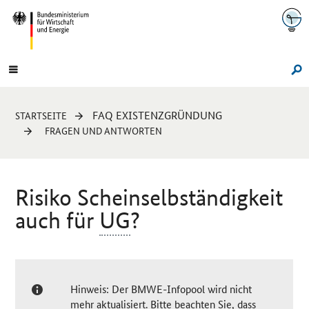
Navigation
Hauptmenü
Su
Sie
FAQ EXISTENZGRÜNDUNG
STARTSEITE
sind
FRAGEN UND ANTWORTEN
hier:
Risiko Scheinselbständigkeit
auch für
UG
?
Hinweis: Der BMWE-Infopool wird nicht
mehr aktualisiert. Bitte beachten Sie, dass