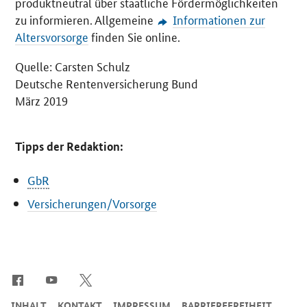
produktneutral über staatliche Fördermöglichkeiten
zu informieren. Allgemeine
Informationen zur
Altersvorsorge
finden Sie
online
.
Quelle: Carsten Schulz
Deutsche Rentenversicherung Bund
März 2019
Tipps der Redaktion:
GbR
Versicherungen/Vorsorge
SrOnlyServicemenü
INHALT
KONTAKT
IMPRESSUM
BARRIEREFREIHEIT