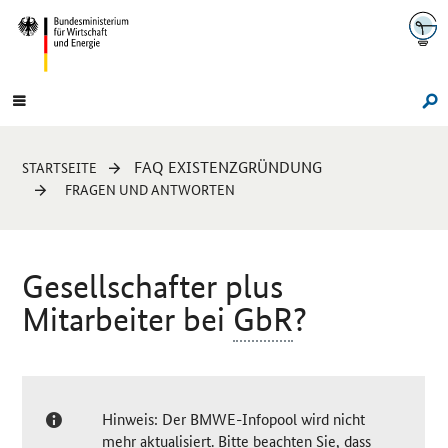
Navigation
Hauptmenü
Su
Sie
FAQ EXISTENZGRÜNDUNG
STARTSEITE
sind
FRAGEN UND ANTWORTEN
hier:
Gesellschafter plus
Mitarbeiter bei
GbR
?
Hinweis: Der BMWE-Infopool wird nicht
mehr aktualisiert. Bitte beachten Sie, dass