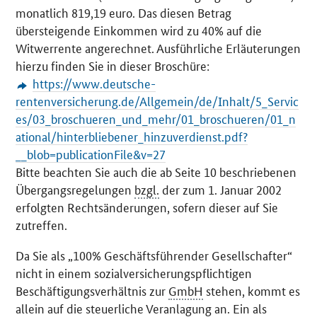
monatlich 819,19 euro. Das diesen Betrag
übersteigende Einkommen wird zu 40% auf die
Witwerrente angerechnet. Ausführliche Erläuterungen
hierzu finden Sie in dieser Broschüre:
https://www.deutsche-
rentenversicherung.de/Allgemein/de/Inhalt/5_Servic
es/03_broschueren_und_mehr/01_broschueren/01_n
ational/hinterbliebener_hinzuverdienst.pdf?
__blob=publicationFile&v=27
Bitte beachten Sie auch die ab Seite 10 beschriebenen
Übergangsregelungen
bzgl.
der zum 1. Januar 2002
erfolgten Rechtsänderungen, sofern dieser auf Sie
zutreffen.
Da Sie als „100% Geschäftsführender Gesellschafter“
nicht in einem sozialversicherungspflichtigen
Beschäftigungsverhältnis zur
GmbH
stehen, kommt es
allein auf die steuerliche Veranlagung an. Ein als