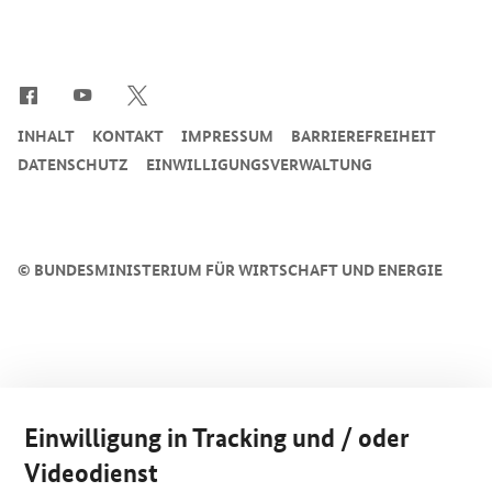
SrOnlyServicemenü
INHALT
KONTAKT
IMPRESSUM
BARRIEREFREIHEIT
DATENSCHUTZ
EINWILLIGUNGSVERWALTUNG
©
BUNDESMINISTERIUM FÜR WIRTSCHAFT UND ENERGIE
Einwilligung in Tracking und / oder
Videodienst