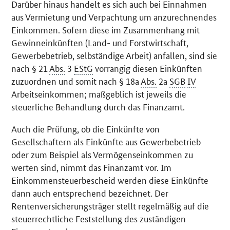
Darüber hinaus handelt es sich auch bei Einnahmen
aus Vermietung und Verpachtung um anzurechnendes
Einkommen. Sofern diese im Zusammenhang mit
Gewinneinkünften (Land- und Forstwirtschaft,
Gewerbebetrieb, selbständige Arbeit) anfallen, sind sie
nach § 21
Abs.
3
EStG
vorrangig diesen Einkünften
zuzuordnen und somit nach § 18a
Abs.
2a
SGB
IV
Arbeitseinkommen; maßgeblich ist jeweils die
steuerliche Behandlung durch das Finanzamt.
Auch die Prüfung, ob die Einkünfte von
Gesellschaftern als Einkünfte aus Gewerbebetrieb
oder zum Beispiel als Vermögenseinkommen zu
werten sind, nimmt das Finanzamt vor. Im
Einkommensteuerbescheid werden diese Einkünfte
dann auch entsprechend bezeichnet. Der
Rentenversicherungsträger stellt regelmäßig auf die
steuerrechtliche Feststellung des zuständigen