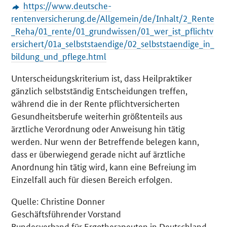
https://www.deutsche-
rentenversicherung.de/Allgemein/de/Inhalt/2_Rente
_Reha/01_rente/01_grundwissen/01_wer_ist_pflichtv
ersichert/01a_selbststaendige/02_selbststaendige_in_
bildung_und_pflege.html
Unterscheidungskriterium ist, dass Heilpraktiker
gänzlich selbstständig Entscheidungen treffen,
während die in der Rente pflichtversicherten
Gesundheitsberufe weiterhin größtenteils aus
ärztliche Verordnung oder Anweisung hin tätig
werden. Nur wenn der Betreffende belegen kann,
dass er überwiegend gerade nicht auf ärztliche
Anordnung hin tätig wird, kann eine Befreiung im
Einzelfall auch für diesen Bereich erfolgen.
Quelle: Christine Donner
Geschäftsführender Vorstand
Bundesverband für Ergotherapeuten in Deutschland