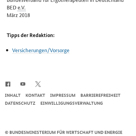
BED
e.V.
März 2018
Tipps der Redaktion:
Versicherungen/Vorsorge
SrOnlyServicemenü
INHALT
KONTAKT
IMPRESSUM
BARRIEREFREIHEIT
DATENSCHUTZ
EINWILLIGUNGSVERWALTUNG
©
BUNDESMINISTERIUM FÜR WIRTSCHAFT UND ENERGIE