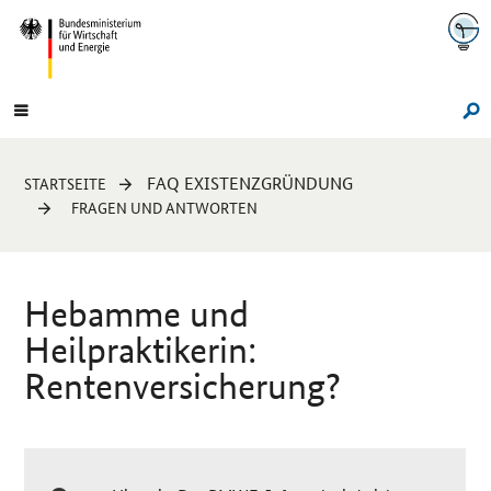
Navigation
Hauptmenü
Su
Sie
FAQ EXISTENZGRÜNDUNG
STARTSEITE
sind
FRAGEN UND ANTWORTEN
hier:
Hebamme und
Heilpraktikerin:
Rentenversicherung?