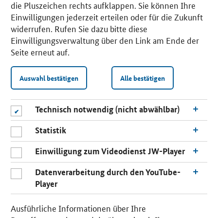
die Pluszeichen rechts aufklappen. Sie können Ihre
Einwilligungen jederzeit erteilen oder für die Zukunft
widerrufen. Rufen Sie dazu bitte diese
Einwilligungsverwaltung über den Link am Ende der
Seite erneut auf.
Auswahl bestätigen
Alle bestätigen
Technisch notwendig (nicht abwählbar)
Statistik
Einwilligung zum Videodienst JW-Player
Datenverarbeitung durch den YouTube-
Player
n
a
Ausführliche Informationen über Ihre
c