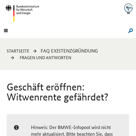
Navigation
Hauptmenü
Su
Sie
FAQ EXISTENZGRÜNDUNG
STARTSEITE
sind
FRAGEN UND ANTWORTEN
hier:
Geschäft eröffnen:
Witwenrente gefährdet?
Hinweis: Der BMWE-Infopool wird nicht
mehr aktualisiert. Bitte beachten Sie, dass