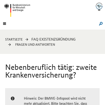
Navigation
Hauptmenü
Su
Sie
FAQ EXISTENZGRÜNDUNG
STARTSEITE
sind
FRAGEN UND ANTWORTEN
hier:
Nebenberuflich tätig: zweite
Krankenversicherung?
Hinweis: Der BMWE-Infopool wird nicht
mehr aktualisiert. Bitte beachten Sie, dass