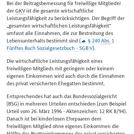
Bei der Beitragsbemessung für freiwillige Mitglieder
der
GKV
ist die gesamte wirtschaftliche
Leistungsfähigkeit zu berücksichtigen. Der Begriff der
„gesamten wirtschaftlichen Leistungsfähigkeit“
umfasst alle Einnahmen, die zur Bestreitung des
Lebensunterhalts bestimmt sind (
§ 240
Abs.
1
Fünftes Buch Sozialgesetzbuch - SGB V
).
Die wirtschaftliche Leistungsfähigkeit eines
freiwilligen Mitglieds mit geringem oder keinem
eigenen Einkommen wird auch durch die Einnahmen
des privat versicherten Ehegatten bestimmt.
Entsprechendes hat auch das Bundessozialgericht
(BSG) in mehreren Urteilen entschieden (zum Beispiel
Urteil vom 26. März 1996 - Aktenzeichen: 12 RK 8/94).
Danach ist bei kinderlosen Ehepaaren dem
freiwilligen Mitglied ohne eigenes Einkommen die
Hälfte des Bruttoeinkommens des privat versicherten