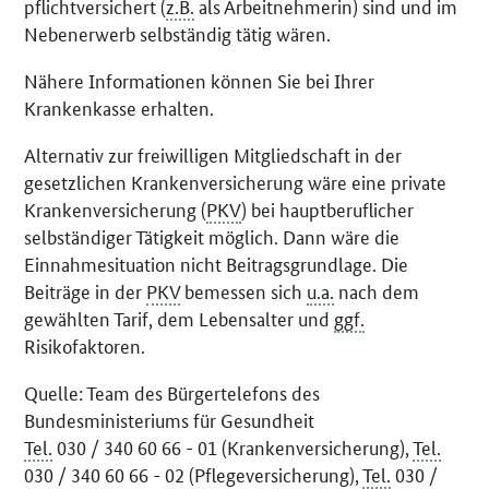
pflichtversichert (
z.B.
als Arbeitnehmerin) sind und im
Nebenerwerb selbständig tätig wären.
Nähere Informationen können Sie bei Ihrer
Krankenkasse erhalten.
Alternativ zur freiwilligen Mitgliedschaft in der
gesetzlichen Krankenversicherung wäre eine private
Krankenversicherung (
PKV
) bei hauptberuflicher
selbständiger Tätigkeit möglich. Dann wäre die
Einnahmesituation nicht Beitragsgrundlage. Die
Beiträge in der
PKV
bemessen sich
u.a.
nach dem
gewählten Tarif, dem Lebensalter und
ggf.
Risikofaktoren.
Quelle: Team des Bürgertelefons des
Bundesministeriums für Gesundheit
Tel.
030 / 340 60 66 - 01 (Krankenversicherung),
Tel.
030 / 340 60 66 - 02 (Pflegeversicherung),
Tel.
030 /