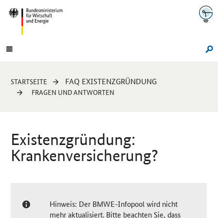
Navigation
Hauptmenü
Su
Sie
FAQ EXISTENZGRÜNDUNG
STARTSEITE
sind
FRAGEN UND ANTWORTEN
hier:
Existenzgründung:
Krankenversicherung?
Hinweis: Der BMWE-Infopool wird nicht
mehr aktualisiert. Bitte beachten Sie, dass