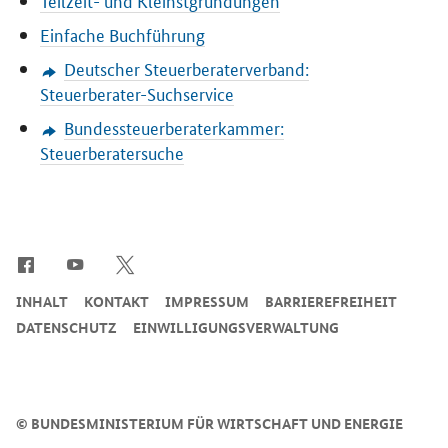
Teilzeit- und Kleinstgründungen
Einfache Buchführung
Deutscher Steuerberaterverband:
Steuerberater-Suchservice
Bundessteuerberaterkammer:
Steuerberatersuche
SrOnlyServicemenü
INHALT
KONTAKT
IMPRESSUM
BARRIEREFREIHEIT
DATENSCHUTZ
EINWILLIGUNGSVERWALTUNG
©
BUNDESMINISTERIUM FÜR WIRTSCHAFT UND ENERGIE