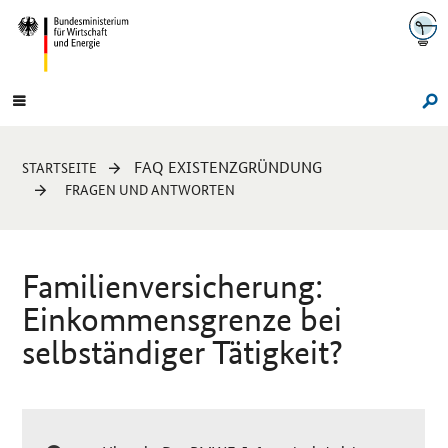
Navigation
Hauptmenü
Su
Sie
FAQ EXISTENZGRÜNDUNG
STARTSEITE
sind
FRAGEN UND ANTWORTEN
hier:
Familienversicherung:
Einkommensgrenze bei
selbständiger Tätigkeit?