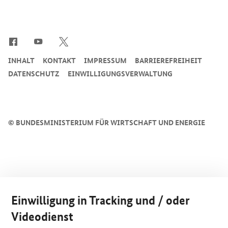
SrOnlyServicemenü
INHALT
KONTAKT
IMPRESSUM
BARRIEREFREIHEIT
DATENSCHUTZ
EINWILLIGUNGSVERWALTUNG
©
BUNDESMINISTERIUM FÜR WIRTSCHAFT UND ENERGIE
Einwilligung in Tracking und / oder
Videodienst