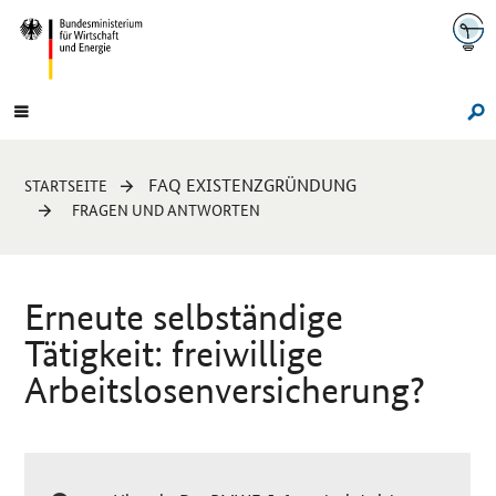
Navigation
Hauptmenü
Su
Sie
FAQ EXISTENZGRÜNDUNG
STARTSEITE
sind
FRAGEN UND ANTWORTEN
hier:
Erneute selbständige
Tätigkeit: freiwillige
Arbeitslosenversicherung?