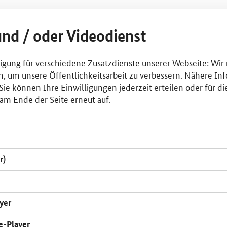
und / oder Videodienst
lligung für verschiedene Zusatzdienste unserer Webseite: Wir
n, um unsere Öffentlichkeitsarbeit zu verbessern. Nähere Inf
ie können Ihre Einwilligungen jederzeit erteilen oder für di
am Ende der Seite erneut auf.
r)
yer
e-Player