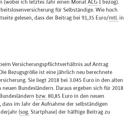
ren (wobei ich letztes Jahr einen Monat
ALG
I
bezog).
 Arbeitslosenversicherung für Selbständige. Wie hoch
tseite gelesen, dass der Beitrag bei 91,35 Euro/
mtl.
in
beim Versicherungspflichtverhältnis auf Antrag
Die Bezugsgröße ist eine jährlich neu berechnete
sicherung. Sie liegt 2018 bei 3.045 Euro in den alten
n neuen Bundesländern. Daraus ergeben sich für 2018
n Bundesländern
bzw.
80,85 Euro in den neuen
t, dass im Jahr der Aufnahme der selbständigen
derjahr (
sog.
Startphase) der hälftige Beitrag zu