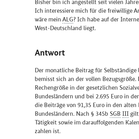
Bisher bin ich angestellt seit vielen Jah
Ich interessiere mich für die freiwillige
wäre mein
ALG
? Ich habe auf der Interne
West-Deutschland liegt.
Antwort
Der monatliche Beitrag für Selbständige 
bemisst sich an der vollen Bezugsgröße. 
Rechengröße in der gesetzlichen Sozialver
Bundesländern und bei 2.695 Euro in de
die Beiträge von 91,35 Euro in den alte
Bundesländern. Nach § 345b
SGB
III
gil
Tätigkeit sowie im darauffolgenden Kalen
zahlen ist.