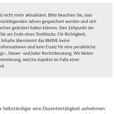
nicht mehr aktualisiert. Bitte beachten Sie, dass
rückliegenden Jahren gespeichert werden und sich
ischen geändert haben können. Den Zeitpunkt der
ie am Ende eines Textblocks. Für Richtigkeit,
der Inhalte übernimmt das BMWE keine
nformationen sind kein Ersatz für eine persönliche
gs-, Steuer- und/oder Rechtsberatung. Wir bieten
rientierung, welche Aspekte im Falle einer
nd.
s Selbständiger eine Dozententätigkeit aufnehmen.