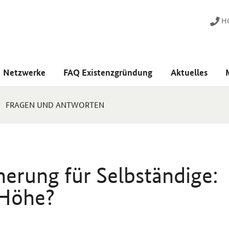
HO
Netzwerke
FAQ Existenzgründung
Aktuelles
FRAGEN UND ANTWORTEN
herung für Selbständige:
Höhe?