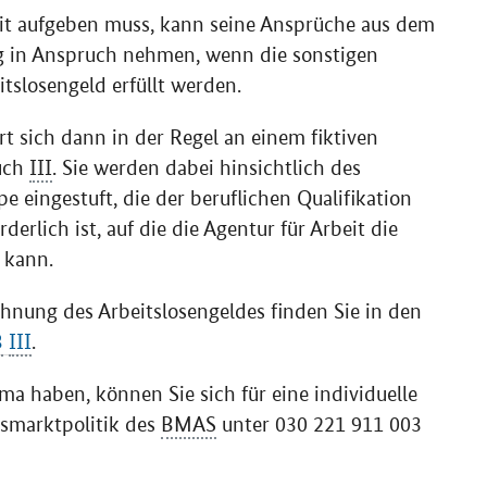
eit aufgeben muss, kann seine Ansprüche aus dem
ag in Anspruch nehmen, wenn die sonstigen
tslosengeld erfüllt werden.
rt sich dann in der Regel an einem fiktiven
buch
III
. Sie werden dabei hinsichtlich des
pe eingestuft, die der beruflichen Qualifikation
derlich ist, auf die die Agentur für Arbeit die
 kann.
chnung des Arbeitslosengeldes finden Sie in den
B
III
.
ma haben, können Sie sich für eine individuelle
tsmarktpolitik des
BMAS
unter 030 221 911 003