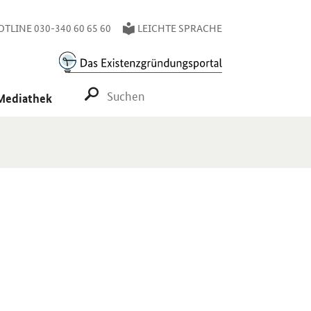
TLINE 030-340 60 65 60
LEICHTE SPRACHE
SUCHE STARTEN
Mediathek