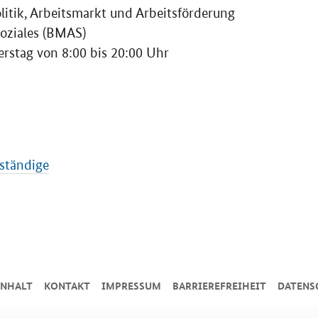
litik, Arbeitsmarkt und Arbeitsförderung
Soziales (BMAS)
rstag von 8:00 bis 20:00 Uhr
bständige
INHALT
KONTAKT
IMPRESSUM
BARRIEREFREIHEIT
DATENS