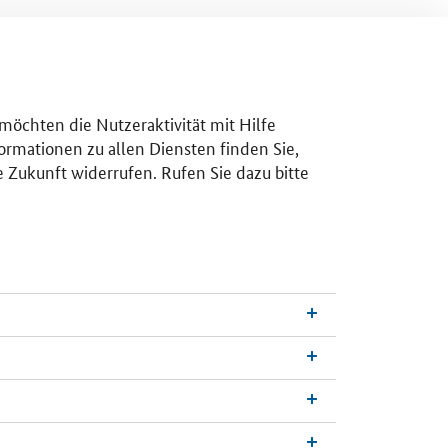
 möchten die Nutzeraktivität mit Hilfe
ormationen zu allen Diensten finden Sie,
e Zukunft widerrufen. Rufen Sie dazu bitte
n
a