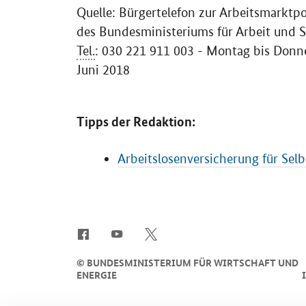
Quelle: Bürgertelefon zur Arbeitsmarktpo
des Bundesministeriums für Arbeit und 
Tel.
: 030 221 911 003 - Montag bis Donne
Juni 2018
Tipps der Redaktion:
Arbeitslosenversicherung für Sel
SrOnlyServicemenü
©
BUNDESMINISTERIUM FÜR WIRTSCHAFT UND
ENERGIE