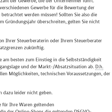
zahl der Gewerbe, die der Unternehmer führt.
 verschiedenen Gewerbe für die Bewertung der
betrachtet werden müssen! Sollten Sie also die
im Gründungsjahr überschreiten, gelten Sie nicht
von Ihrer Steuerberaterin oder Ihrem Steuerberater
tzgrenzen zukünftig.
ie am besten zum Einstieg in die Selbstständigkeit
usgangslage und der Markt-/Absatzsituation ab.
D.h.
ellen Möglichkeiten, technischen Voraussetzungen, der
 dazu leider nicht geben.
e für Ihre Waren geltenden
lle des Online-Shops die geltenden
DSGVO
-