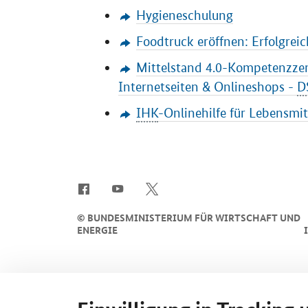
Hygieneschulung
Foodtruck eröffnen: Erfolgreic
Mittelstand 4.0-Kompetenzze
Internetseiten & Onlineshops -
D
IHK
-Onlinehilfe für Lebensmi
SrOnlyServicemenü
©
BUNDESMINISTERIUM FÜR WIRTSCHAFT UND
ENERGIE