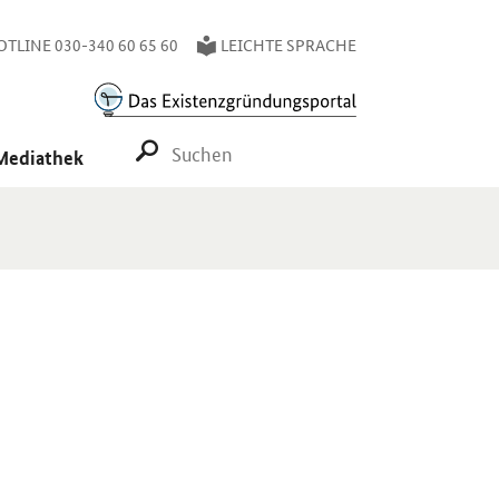
TLINE 030-340 60 65 60
LEICHTE SPRACHE
SUCHE STARTEN
Mediathek