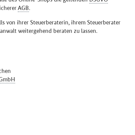
sicherer
AGB
.
ls von ihrer Steuerberaterin, ihrem Steuerberater
anwalt weitergehend beraten zu lassen.
chen
GmbH