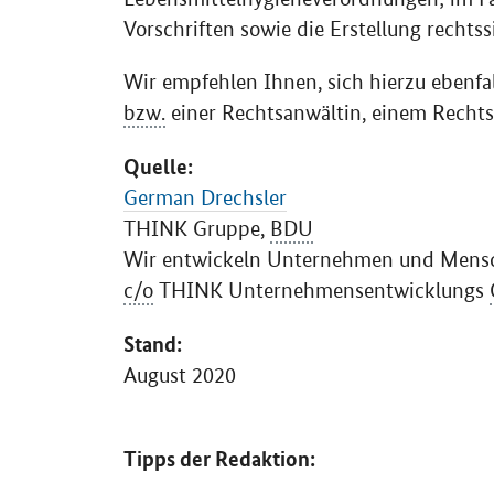
Vorschriften sowie die Erstellung rechts
Wir empfehlen Ihnen, sich hierzu ebenfal
bzw.
einer Rechtsanwältin, einem Rechts
Quelle:
German Drechsler
THINK
Gruppe,
BDU
Wir entwickeln Unternehmen und Mens
c/o
THINK
Unternehmensentwicklungs
Stand:
August 2020
Tipps der Redaktion: