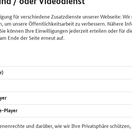
und / oder Videodienst
lligung für verschiedene Zusatzdienste unserer Webseite: Wir
n, um unsere Öffentlichkeitsarbeit zu verbessern. Nähere Inf
ie können Ihre Einwilligungen jederzeit erteilen oder für di
am Ende der Seite erneut auf.
r)
yer
e-Player
enenrechte und darüber, wie wir Ihre Privatsphäre schützen,