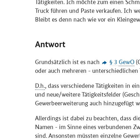
Tätigkeiten. Ich möchte zum einen Sch
Truck
führen und Paste verkaufen. Ich we
Bleibt es denn nach wie vor ein Kleingew
Antwort
Grundsätzlich ist es nach
§ 3
GewO
(G
oder auch mehreren - unterschiedlichen
D.h.
, dass verschiedene Tätigkeiten in
und neue/weitere Tätigkeitsfelder (Gesc
Gewerbeerweiterung auch hinzugefügt w
Allerdings ist dabei zu beachten, dass d
Namen - im Sinne eines verbundenen Zw
sind. Ansonsten müssten einzelne Gewe