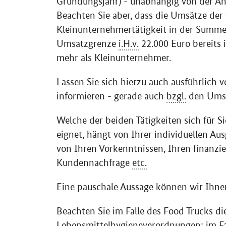
Gründungsjahr) - unabhängig von der An
Beachten Sie aber, dass die Umsätze der
Kleinunternehmertätigkeit in der Summe 
Umsatzgrenze
i.H.v.
22.000 Euro bereits 
mehr als Kleinunternehmer.
Lassen Sie sich hierzu auch ausführlich 
informieren - gerade auch
bzgl.
den Umsa
Welche der beiden Tätigkeiten sich für S
eignet, hängt von Ihrer individuellen A
von Ihren Vorkenntnissen, Ihren finanzi
Kundennachfrage
etc.
Eine pauschale Aussage können wir Ihnen
Beachten Sie im Falle des
Food Trucks
di
Lebensmittelhygieneverordnungen; im Fa