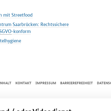
h mit Streetfood
ntrum Saarbrücken: Rechtssichere
SGVO
-konform
ttelhygiene
INHALT
KONTAKT
IMPRESSUM
BARRIEREFREIHEIT
DATENS