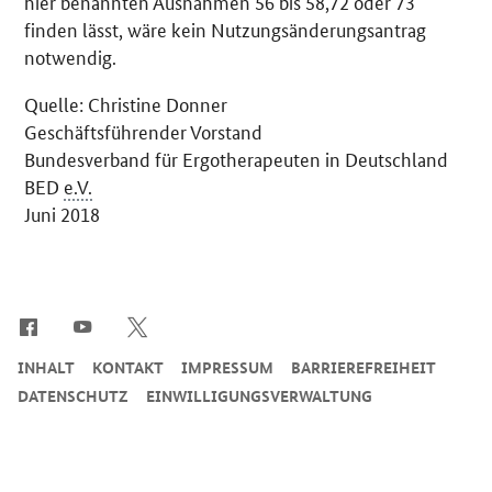
hier benannten Ausnahmen 56 bis 58,72 oder 73
finden lässt, wäre kein Nutzungsänderungsantrag
notwendig.
Quelle: Christine Donner
Geschäftsführender Vorstand
Bundesverband für Ergotherapeuten in Deutschland
BED
e.V.
Juni 2018
SrOnlyServicemenü
INHALT
KONTAKT
IMPRESSUM
BARRIEREFREIHEIT
DATENSCHUTZ
EINWILLIGUNGSVERWALTUNG