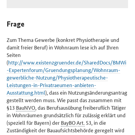
Frage
Zum Thema Gewerbe (konkret Physiotherapie und
damit freier Beruf) in Wohnraum lese ich auf Ihren
Seiten
(
http://www.existenzgruender.de/SharedDocs/BMWi
-Expertenforum/Gruendungsplanung/Wohnraum-
gewerbliche-Nutzung/Physiotherapeutische-
Leistungen-in-Privatraeumen-anbieten-
Ausstattung.html
), dass ein Nutzungsänderungsantrag
gestellt werden muss. Wie passt das zusammen mit
§13
BauNVO
, das Berufsausübung freiberuflich Tätiger
in Wohnräumen grundsätzlich für zulässig erklärt und
(speziell für Bayern) der
BayBO
Art.
53, in die
Zuständigkeit der Bauaufsichtsbehörde geregelt wird