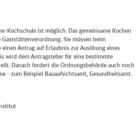
ine-Kochschule ist möglich. Das gemeinsame Kochen
ie Gaststättenverordnung. Sie müssen beim
einen Antrag auf Erlaubnis zur Ausübung eines
is wird dem Antragsteller für eine bestimmte
teilt. Danach fordert die Ordnungsbehörde auch noch
e - zum Beispiel Bauaufsichtsamt, Gesundheitsamt.
stitut
n