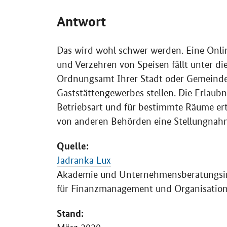
Antwort
Das wird wohl schwer werden. Eine Onl
und Verzehren von Speisen fällt unter d
Ordnungsamt Ihrer Stadt oder Gemeinde 
Gaststättengewerbes stellen. Die Erlaubn
Betriebsart und für bestimmte Räume er
von anderen Behörden eine Stellungnahm
Quelle:
Jadranka Lux
Akademie und Unternehmensberatungsin
für Finanzmanagement und Organisatio
Stand: