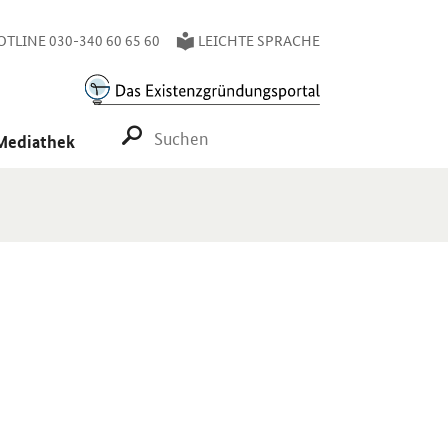
TLINE 030-340 60 65 60
LEICHTE SPRACHE
SUCHE STARTEN
Mediathek