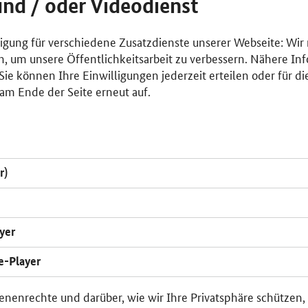
und / oder Videodienst
lligung für verschiedene Zusatzdienste unserer Webseite: Wir
n, um unsere Öffentlichkeitsarbeit zu verbessern. Nähere Inf
ie können Ihre Einwilligungen jederzeit erteilen oder für di
am Ende der Seite erneut auf.
r)
yer
e-Player
enenrechte und darüber, wie wir Ihre Privatsphäre schützen,