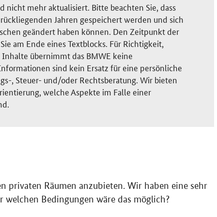
nicht mehr aktualisiert. Bitte beachten Sie, dass
rückliegenden Jahren gespeichert werden und sich
ischen geändert haben können. Den Zeitpunkt der
ie am Ende eines Textblocks. Für Richtigkeit,
der Inhalte übernimmt das BMWE keine
nformationen sind kein Ersatz für eine persönliche
gs-, Steuer- und/oder Rechtsberatung. Wir bieten
rientierung, welche Aspekte im Falle einer
nd.
en privaten Räumen anzubieten. Wir haben eine sehr
er welchen Bedingungen wäre das möglich?