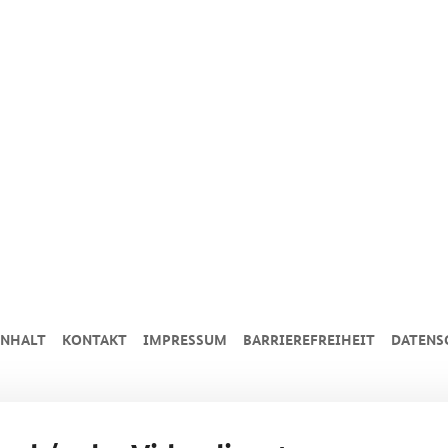
INHALT
KONTAKT
IMPRESSUM
BARRIEREFREIHEIT
DATENS