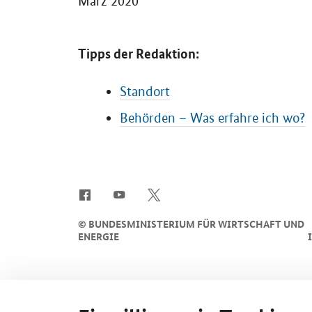
März 2020
Tipps der Redaktion:
Standort
Behörden – Was erfahre ich wo?
SrOnlyServicemenü
©
BUNDESMINISTERIUM FÜR WIRTSCHAFT UND
ENERGIE