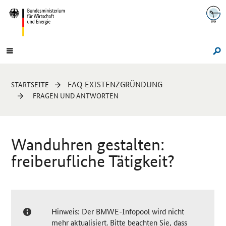
Navigation
Hauptmenü
Su
Sie
FAQ EXISTENZGRÜNDUNG
STARTSEITE
sind
FRAGEN UND ANTWORTEN
hier:
Wanduhren gestalten:
freiberufliche Tätigkeit?
Hinweis: Der BMWE-Infopool wird nicht
mehr aktualisiert. Bitte beachten Sie, dass