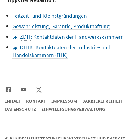
Tipps der Redaktion:
Teilzeit- und Kleinstgründungen
Gewährleistung, Garantie, Produkthaftung
ZDH
: Kontaktdaten der Handwerkskammern
DIHK
: Kontaktdaten der Industrie- und
Handelskammern (IHK)
SrOnlyServicemenü
INHALT
KONTAKT
IMPRESSUM
BARRIEREFREIHEIT
DATENSCHUTZ
EINWILLIGUNGSVERWALTUNG
©
BUNDESMINISTERIUM FÜR WIRTSCHAFT UND ENERGIE