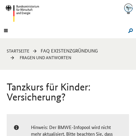
Navigation
Hauptmenü
Su
Sie
FAQ EXISTENZGRÜNDUNG
STARTSEITE
sind
FRAGEN UND ANTWORTEN
hier:
Tanzkurs für Kinder:
Versicherung?
Hinweis: Der BMWE-Infopool wird nicht
mehr aktualisiert. Bitte beachten Sie, dass