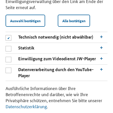
Einwilligungsverwaltung über den Link am Ende der
Seite erneut auf.
Auswahl bestätigen
Alle bestätigen
Technisch notwendig (nicht abwählbar)
Statistik
Einwilligung zum Videodienst JW-Player
Datenverarbeitung durch den YouTube-
Player
n
a
Ausführliche Informationen über Ihre
c
Betroffenenrechte und darüber, wie wir Ihre
h
Privatsphäre schützen, entnehmen Sie bitte unserer
o
Datenschutzerklärung
.
b