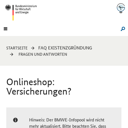
Navigation
Hauptmenü
Su
Sie
FAQ EXISTENZGRÜNDUNG
STARTSEITE
sind
FRAGEN UND ANTWORTEN
hier:
Onlineshop:
Versicherungen?
Hinweis: Der BMWE-Infopool wird nicht
mehr aktualisiert. Bitte beachten Sie, dass