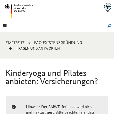
Navigation
Hauptmenü
Su
Sie
FAQ EXISTENZGRÜNDUNG
STARTSEITE
sind
FRAGEN UND ANTWORTEN
hier:
Kinderyoga und Pilates
anbieten: Versicherungen?
Hinweis: Der BMWE-Infopool wird nicht
mehr aktualisiert. Bitte beachten Sie, dass