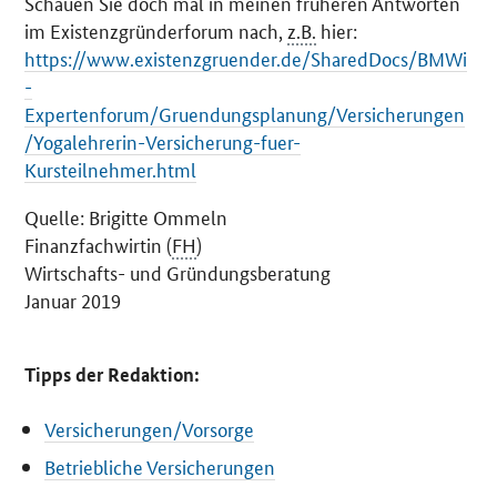
Schauen Sie doch mal in meinen früheren Antworten
im Existenzgründerforum nach,
z.B.
hier:
https://www.existenzgruender.de/SharedDocs/BMWi
-
Expertenforum/Gruendungsplanung/Versicherungen
/Yogalehrerin-Versicherung-fuer-
Kursteilnehmer.html
Quelle: Brigitte Ommeln
Finanzfachwirtin (
FH
)
Wirtschafts- und Gründungsberatung
Januar 2019
Tipps der Redaktion:
Versicherungen/Vorsorge
Betriebliche Versicherungen