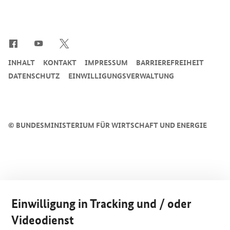
SrOnlyServicemenü
INHALT
KONTAKT
IMPRESSUM
BARRIEREFREIHEIT
DATENSCHUTZ
EINWILLIGUNGSVERWALTUNG
©
BUNDESMINISTERIUM FÜR WIRTSCHAFT UND ENERGIE
Einwilligung in Tracking und / oder
Videodienst