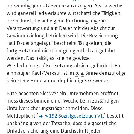
notwendig, jedes Gewerbe anzuzeigen. Als Gewerbe
wird generell jede erlaubte wirtschaftliche Tätigkeit
bezeichnet, die auf eigene Rechnung, eigene
Verantwortung und auf Dauer mit der Absicht zur
Gewinnerzielung betrieben wird. Die Bezeichnung
„auf Dauer angelegt“ beschreibt Tätigkeiten, die
fortgesetzt und nicht nur gelegentlich ausgeführt
werden. Das heißt, es ist eine gewisse
Wiederholungs-/ Fortsetzungsabsicht gefordert. Ein
einmaliger Kauf/Verkauf ist im
o. a.
Sinne demzufolge
kein steuer- und anmeldepflichtiges Gewerbe.
Bitte beachten Sie: Wer ein Unternehmen eröffnet,
muss dieses binnen einer Woche beim zuständigen
Unfallversicherungsträger anmelden. Diese
Meldepflicht (
§ 192 Sozialgesetzbuch
VII
) besteht
unabhängig von der Tatsache, dass die gesetzliche
Unfallversicherung eine Durchschrift jeder