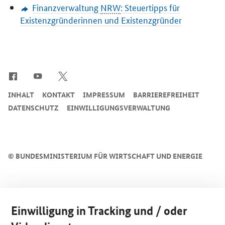
Finanzverwaltung
NRW
: Steuertipps für
Existenzgründerinnen und Existenzgründer
SrOnlyServicemenü
INHALT
KONTAKT
IMPRESSUM
BARRIEREFREIHEIT
DATENSCHUTZ
EINWILLIGUNGSVERWALTUNG
©
BUNDESMINISTERIUM FÜR WIRTSCHAFT UND ENERGIE
Einwilligung in Tracking und / oder