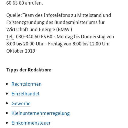
60 65 60 anrufen.
Quelle: Team des Infotelefons zu Mittelstand und
Existenzgründung des Bundesministeriums für
Wirtschaft und Energie (BMWi)
Tel.
: 030-340 60 65 60 - Montag bis Donnerstag von
8:00 bis 20:00 Uhr - Freitag von 8:00 bis 12:00 Uhr
Oktober 2019
Tipps der Redaktion:
Rechtsformen
Einzelhandel
Gewerbe
Kleinunternehmerregelung
Einkommensteuer