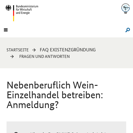
Navigation
Hauptmenü
Su
Sie
FAQ EXISTENZGRÜNDUNG
STARTSEITE
sind
FRAGEN UND ANTWORTEN
hier:
Nebenberuflich Wein-
Einzelhandel betreiben:
Anmeldung?