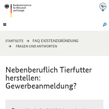
Navigation
Hauptmenü
Su
Sie
FAQ EXISTENZGRÜNDUNG
STARTSEITE
sind
FRAGEN UND ANTWORTEN
hier:
Nebenberuflich Tierfutter
herstellen:
Gewerbeanmeldung?