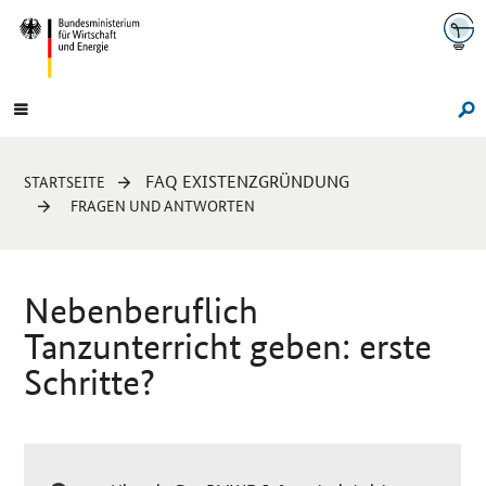
Navigation
Hauptmenü
Su
Sie
FAQ EXISTENZGRÜNDUNG
STARTSEITE
sind
FRAGEN UND ANTWORTEN
hier:
Nebenberuflich
Tanzunterricht geben: erste
Schritte?