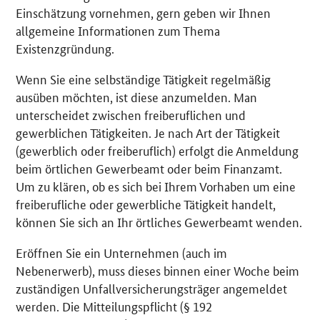
Einschätzung vornehmen, gern geben wir Ihnen
allgemeine Informationen zum Thema
Existenzgründung.
Wenn Sie eine selbständige Tätigkeit regelmäßig
ausüben möchten, ist diese anzumelden. Man
unterscheidet zwischen freiberuflichen und
gewerblichen Tätigkeiten. Je nach Art der Tätigkeit
(gewerblich oder freiberuflich) erfolgt die Anmeldung
beim örtlichen Gewerbeamt oder beim Finanzamt.
Um zu klären, ob es sich bei Ihrem Vorhaben um eine
freiberufliche oder gewerbliche Tätigkeit handelt,
können Sie sich an Ihr örtliches Gewerbeamt wenden.
Eröffnen Sie ein Unternehmen (auch im
Nebenerwerb), muss dieses binnen einer Woche beim
zuständigen Unfallversicherungsträger angemeldet
werden. Die Mitteilungspflicht (§ 192