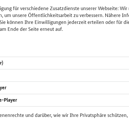
lligung für verschiedene Zusatzdienste unserer Webseite: Wir
n, um unsere Öffentlichkeitsarbeit zu verbessern. Nähere Inf
ie können Ihre Einwilligungen jederzeit erteilen oder für di
am Ende der Seite erneut auf.
r)
yer
e-Player
enenrechte und darüber, wie wir Ihre Privatsphäre schützen,