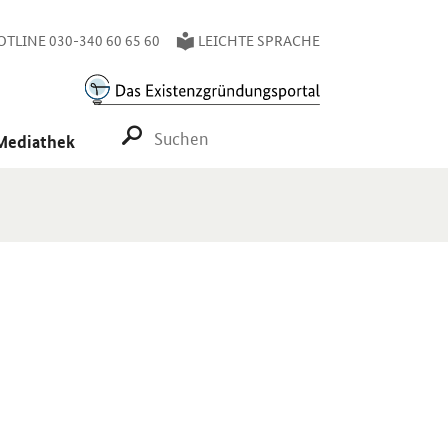
TLINE 030-340 60 65 60
LEICHTE SPRACHE
SUCHE STARTEN
Mediathek