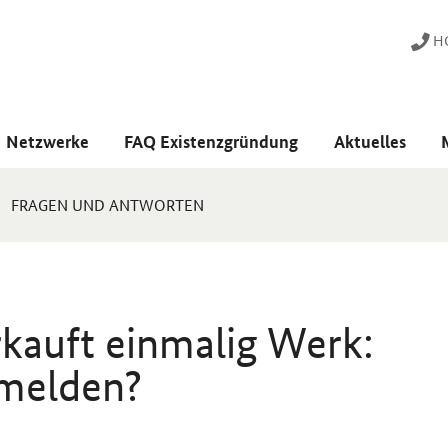
HO
Netzwerke
FAQ Existenzgründung
Aktuelles
FRAGEN UND ANTWORTEN
rkauft einmalig Werk:
nmelden?