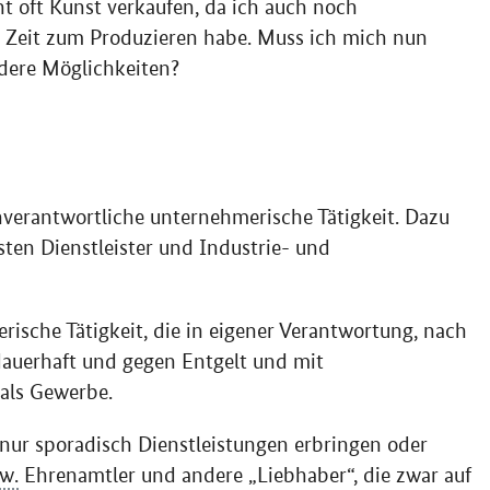
t oft Kunst verkaufen, da ich auch noch
m Zeit zum Produzieren habe. Muss ich mich nun
ndere Möglichkeiten?
nverantwortliche unternehmerische Tätigkeit. Dazu
sten Dienstleister und Industrie- und
erische Tätigkeit, die in eigener Verantwortung, nach
dauerhaft und gegen Entgelt und mit
als Gewerbe.
r nur sporadisch Dienstleistungen erbringen oder
w.
Ehrenamtler und andere „Liebhaber“, die zwar auf