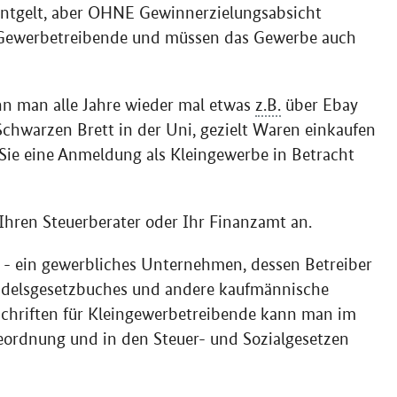
Entgelt, aber OHNE Gewinnerzielungsabsicht
s Gewerbetreibende und müssen das Gewerbe auch
n man alle Jahre wieder mal etwas
z.B.
über
Ebay
Schwarzen Brett in der Uni, gezielt Waren einkaufen
 Sie eine Anmeldung als Kleingewerbe in Betracht
Ihren Steuerberater oder Ihr Finanzamt an.
- ein gewerbliches Unternehmen, dessen Betreiber
ndelsgesetzbuches und andere kaufmännische
rschriften für Kleingewerbetreibende kann man im
eordnung und in den Steuer- und Sozialgesetzen