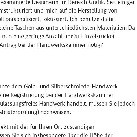
xaminierte Designerin im Bereich Grafik. Seit einiger
mstrukturiert und mich auf die Herstellung von
 personalisiert, fokussiert. Ich benutze dafür
leine Taschen aus unterschiedlichsten Materialien. Da
 nun eine geringe Anzahl (meist Einzelstücke)
in Antrag bei der Handwerkskammer nötig?
könnte dem Gold- und Silberschmiede-Handwerk
 eine Registrierung bei der Handwerkskammer
ulassungsfreies Handwerk handelt, müssen Sie jedoch
Meisterprüfung) nachweisen.
rekt mit der für Ihren Ort zuständigen
assen Sie sich insbesondere über die Höhe der