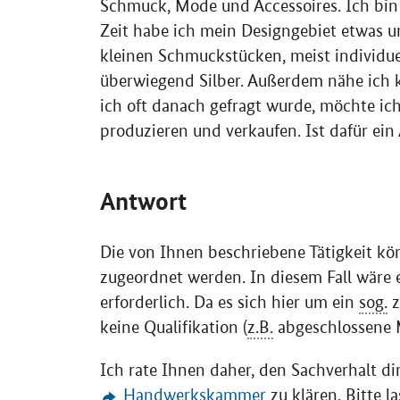
Schmuck, Mode und Accessoires. Ich bin e
Zeit habe ich mein Designgebiet etwas u
kleinen Schmuckstücken, meist individuell
überwiegend Silber. Außerdem nähe ich k
ich oft danach gefragt wurde, möchte ich
produzieren und verkaufen. Ist dafür e
Antwort
Die von Ihnen beschriebene Tätigkeit 
zugeordnet werden. In diesem Fall wäre
erforderlich. Da es sich hier um ein
sog.
z
keine Qualifikation (
z.B.
abgeschlossene 
Ich rate Ihnen daher, den Sachverhalt di
Handwerkskammer
zu klären. Bitte l