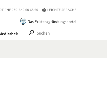
TLINE 030-340 60 65 60
LEICHTE SPRACHE
SUCHE STARTEN
Mediathek