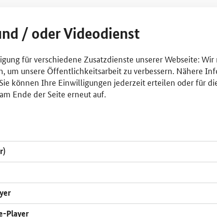
und / oder Videodienst
lligung für verschiedene Zusatzdienste unserer Webseite: Wir
n, um unsere Öffentlichkeitsarbeit zu verbessern. Nähere Inf
ie können Ihre Einwilligungen jederzeit erteilen oder für di
am Ende der Seite erneut auf.
r)
yer
e-Player