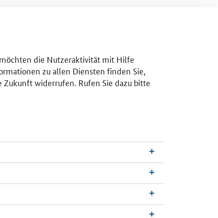
 möchten die Nutzeraktivität mit Hilfe
ormationen zu allen Diensten finden Sie,
e Zukunft widerrufen. Rufen Sie dazu bitte
n
a