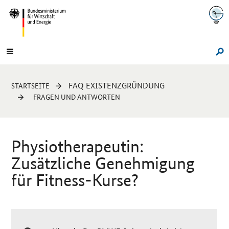
Navigation
Hauptmenü
Su
Sie
FAQ EXISTENZGRÜNDUNG
STARTSEITE
sind
FRAGEN UND ANTWORTEN
hier:
Physiotherapeutin:
Zusätzliche Genehmigung
für Fitness-Kurse?