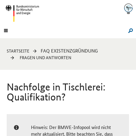
Navigation
Hauptmenü
Su
Sie
FAQ EXISTENZGRÜNDUNG
STARTSEITE
sind
FRAGEN UND ANTWORTEN
hier:
Nachfolge in Tischlerei:
Qualifikation?
Hinweis: Der BMWE-Infopool wird nicht
mehr aktualisiert. Bitte beachten Sie, dass