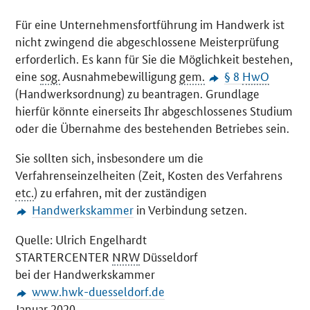
Für eine Unternehmensfortführung im Handwerk ist
nicht zwingend die abgeschlossene Meisterprüfung
erforderlich. Es kann für Sie die Möglichkeit bestehen,
eine
sog.
Ausnahmebewilligung
gem.
§ 8
HwO
(Handwerksordnung) zu beantragen. Grundlage
hierfür könnte einerseits Ihr abgeschlossenes Studium
oder die Übernahme des bestehenden Betriebes sein.
Sie sollten sich, insbesondere um die
Verfahrenseinzelheiten (Zeit, Kosten des Verfahrens
etc.
) zu erfahren, mit der zuständigen
Handwerkskammer
in Verbindung setzen.
Quelle: Ulrich Engelhardt
STARTERCENTER
NRW
Düsseldorf
bei der Handwerkskammer
www.hwk-duesseldorf.de
Januar 2020