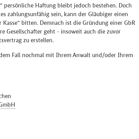
“ persönliche Haftung bleibt jedoch bestehen. Doch
nzes zahlungsunfähig sein, kann der Gläubiger einen
r Kasse“ bitten. Demnach ist die Gründung einer GbR
e Gesellschafter geht - insoweit auch die zuvor
vertrag zu erstellen.
edem Fall nochmal mit Ihrem Anwalt und/oder Ihrem
chen
GmbH