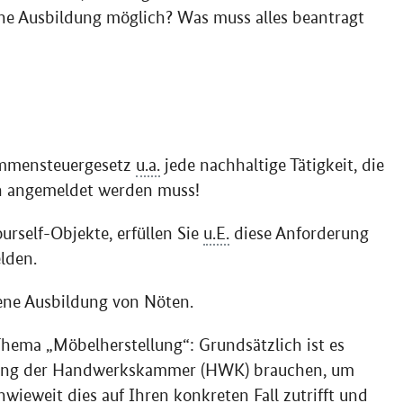
ohne Ausbildung möglich? Was muss alles beantragt
kommensteuergesetz
u.a.
jede nachhaltige Tätigkeit, die
ch angemeldet werden muss!
urself-Objekte, erfüllen Sie
u.E.
diese Anforderung
lden.
gene Ausbildung von Nöten.
Thema „Möbelherstellung“: Grundsätzlich ist es
assung der Handwerkskammer (HWK) brauchen, um
wieweit dies auf Ihren konkreten Fall zutrifft und