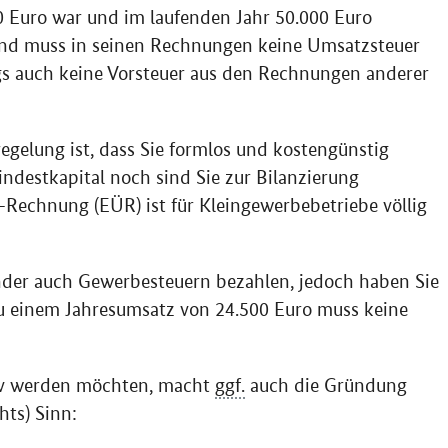
0 Euro war und im laufenden Jahr 50.000 Euro
 und muss in seinen Rechnungen keine Umsatzsteuer
gs auch keine Vorsteuer aus den Rechnungen anderer
egelung ist, dass Sie formlos und kostengünstig
destkapital noch sind Sie zur Bilanzierung
Rechnung (EÜR) ist für Kleingewerbebetriebe völlig
nder auch Gewerbesteuern bezahlen, jedoch haben Sie
zu einem Jahresumsatz von 24.500 Euro muss keine
iv werden möchten, macht
ggf.
auch die Gründung
hts) Sinn: