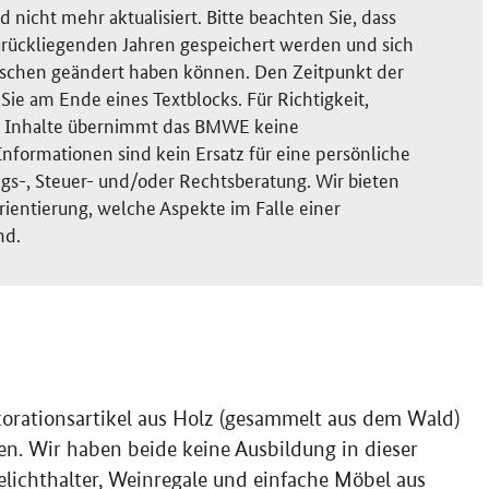
nicht mehr aktualisiert. Bitte beachten Sie, dass
rückliegenden Jahren gespeichert werden und sich
ischen geändert haben können. Den Zeitpunkt der
ie am Ende eines Textblocks. Für Richtigkeit,
der Inhalte übernimmt das BMWE keine
nformationen sind kein Ersatz für eine persönliche
gs-, Steuer- und/oder Rechtsberatung. Wir bieten
rientierung, welche Aspekte im Falle einer
nd.
rationsartikel aus Holz (gesammelt aus dem Wald)
en. Wir haben beide keine Ausbildung in dieser
lichthalter, Weinregale und einfache Möbel aus