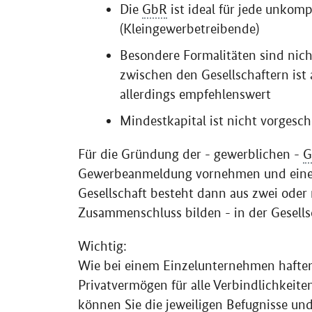
Die
GbR
ist ideal für jede unkom
(Kleingewerbetreibende)
Besondere Formalitäten sind nich
zwischen den Gesellschaftern ist a
allerdings empfehlenswert
Mindestkapital ist nicht vorgesch
Für die Gründung der - gewerblichen -
G
Gewerbeanmeldung vornehmen und einen
Gesellschaft besteht dann aus zwei oder
Zusammenschluss bilden - in der Gesells
Wichtig:
Wie bei einem Einzelunternehmen hafte
Privatvermögen für alle Verbindlichkeiten
können Sie die jeweiligen Befugnisse un