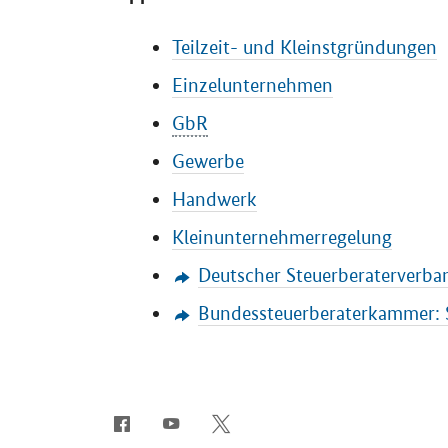
Teilzeit- und Kleinstgründungen
Einzelunternehmen
GbR
Gewerbe
Handwerk
Kleinunternehmerregelung
Deutscher Steuerberaterverban
Bundessteuerberaterkammer: 
SrOnlyServicemenü