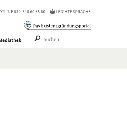
TLINE 030-340 60 65 60
LEICHTE SPRACHE
SUCHE STARTEN
Mediathek