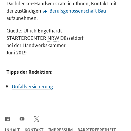
Dachdecker-Handwerk rate ich Ihnen, Kontakt mit
der zuständigen
Berufsgenossenschaft Bau
aufzunehmen.
Quelle: Ulrich Engelhardt
STARTERCENTER
NRW
Düsseldorf
bei der Handwerkskammer
Juni 2019
Tipps der Redaktion:
Unfallversicherung
SrOnlyServicemenü
INHALT
KONTAKT
IMPRESSUM
BARRIEREFREIHEIT