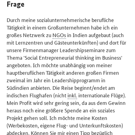
Frage
Durch meine sozialunternehmerische berufliche
Tätigkeit in einem Großunternehmen habe ich ein
großes Netzwerk zu
NGOs
in Indien aufgebaut (auch
mit Lernzentren und Gästeunterkünften) und dort für
unsere Firmenmanager Leadershipseminare zum
Thema '
Social Entrepreneurial thinking im Business
'
angeboten. Ich möchte unabhängig von meiner
hauptberuflichen Tätigkeit anderen großen Firmen
zweimal im Jahr ein Leadershipprogramm in
Südindien anbieten. Die Reise beginnt/endet am
indischen Flughafen (nicht
inkl.
internationale Flüge).
Mein Profit wird sehr gering sein, da aus dem Gewinn
heraus noch eine größere Spende an ein soziales
Projekt gehen soll. Ich möchte meine Kosten
(Werbekosten, eigene Flug- und Unterkunftskosten)
abdecken. Können Sie mir einen Tipp bezüglich