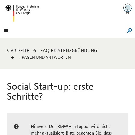
Navigation
Hauptmenü
Su
Sie
FAQ EXISTENZGRÜNDUNG
STARTSEITE
sind
FRAGEN UND ANTWORTEN
hier:
Social Start-up
: erste
Schritte?
Hinweis: Der BMWE-Infopool wird nicht
mehr aktualisiert. Bitte beachten Sie, dass