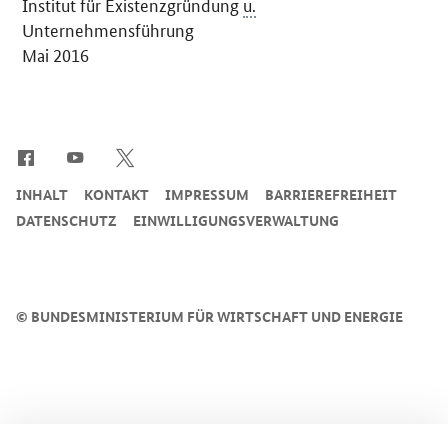
Institut für Existenzgründung
u.
Unternehmensführung
Mai 2016
SrOnlyServicemenü
INHALT
KONTAKT
IMPRESSUM
BARRIEREFREIHEIT
DATENSCHUTZ
EINWILLIGUNGSVERWALTUNG
©
BUNDESMINISTERIUM FÜR WIRTSCHAFT UND ENERGIE