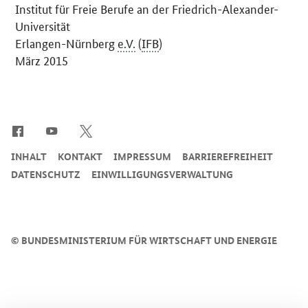
Institut für Freie Berufe an der Friedrich-Alexander-
Universität
Erlangen-Nürnberg
e.V.
(
IFB
)
März 2015
SrOnlyServicemenü
INHALT
KONTAKT
IMPRESSUM
BARRIEREFREIHEIT
DATENSCHUTZ
EINWILLIGUNGSVERWALTUNG
©
BUNDESMINISTERIUM FÜR WIRTSCHAFT UND ENERGIE