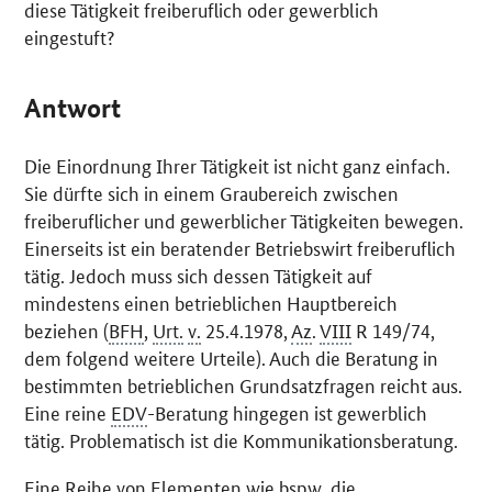
diese Tätigkeit freiberuflich oder gewerblich
eingestuft?
Antwort
Die Einordnung Ihrer Tätigkeit ist nicht ganz einfach.
Sie dürfte sich in einem Graubereich zwischen
freiberuflicher und gewerblicher Tätigkeiten bewegen.
Einerseits ist ein beratender Betriebswirt freiberuflich
tätig. Jedoch muss sich dessen Tätigkeit auf
mindestens einen betrieblichen Hauptbereich
beziehen (
BFH
,
Urt.
v.
25.4.1978,
Az
.
VIII
R 149/74,
dem folgend weitere Urteile). Auch die Beratung in
bestimmten betrieblichen Grundsatzfragen reicht aus.
Eine reine
EDV
-Beratung hingegen ist gewerblich
tätig. Problematisch ist die Kommunikationsberatung.
Eine Reihe von Elementen wie
bspw.
die