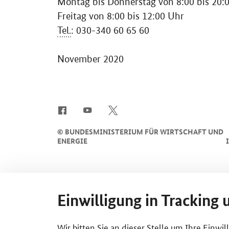
Montag bis Donnerstag von 8:00 bis 20:
Freitag von 8:00 bis 12:00 Uhr
Tel.
: 030-340 60 65 60
November 2020
SrOnlyServicemenü
©
BUNDESMINISTERIUM FÜR WIRTSCHAFT UND
ENERGIE
Einwilligung in Tracking 
Wir bitten Sie an dieser Stelle um Ihre Einwi