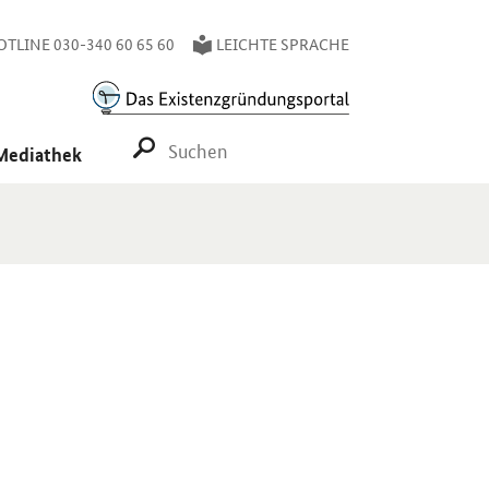
TLINE 030-340 60 65 60
LEICHTE SPRACHE
SUCHE STARTEN
Mediathek