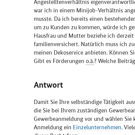
Angestelltenverhältnis eigenverantwortli
war ich in einem Minijob-Verhältnis ang
musste. Da ich bereits einen bestehend
um zu Kunden zu kommen, würde ich gern
Hausfrau und Mutter beziehe ich derzeit
familienversichert. Natürlich muss ich 
meinen Dekoservice anbieten. Können Sie
Gibt es Förderungen
o.ä.
? Welche Beiträ
Antwort
Damit Sie Ihre selbständige Tätigkeit a
die Sie bei Ihrem zuständigen Gewerbe
Gewerbeanmeldung vor und wählen Sie k
Anmeldung ein
Einzelunternehmen
. Viel