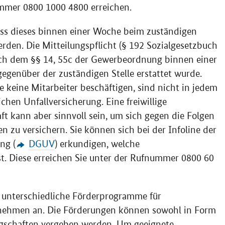
mmer 0800 1000 4800 erreichen.
ss dieses binnen einer Woche beim zuständigen
rden. Die Mitteilungspflicht (§ 192 Sozialgesetzbuch
 nach dem §§ 14, 55c der Gewerbeordnung binnen einer
enüber der zuständigen Stelle erstattet wurde.
keine Mitarbeiter beschäftigen, sind nicht in jedem
ichen Unfallversicherung. Eine freiwillige
t kann aber sinnvoll sein, um sich gegen die Folgen
n zu versichern. Sie können sich bei der Infoline der
ng (
DGUV
) erkundigen, welche
st. Diese erreichen Sie unter der Rufnummer 0800 60
 unterschiedliche Förderprogramme für
nehmen an. Die Förderungen können sowohl in Form
rgschaften vergeben werden. Um geeignete