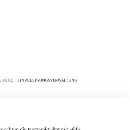
CHUTZ
EINWILLIGUNGSVERWALTUNG
 möchten die Nutzeraktivität mit Hilfe