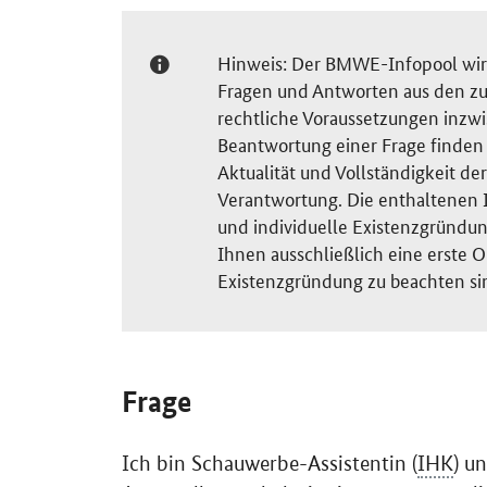
Hinweis: Der BMWE-Infopool wird 
Fragen und Antworten aus den zu
rechtliche Voraussetzungen inzw
Beantwortung einer Frage finden S
Aktualität und Vollständigkeit 
Verantwortung. Die enthaltenen I
und individuelle Existenzgründun
Ihnen ausschließlich eine erste O
Existenzgründung zu beachten si
Frage
Ich bin Schauwerbe-Assistentin (
IHK
) u