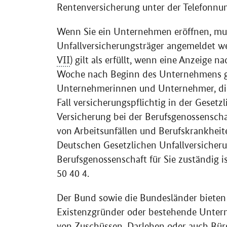
Rentenversicherung unter der Telefonnu
Wenn Sie ein Unternehmen eröffnen, mu
Unfallversicherungsträger angemeldet we
VII
) gilt als erfüllt, wenn eine Anzeige
Woche nach Beginn des Unternehmens geg
Unternehmerinnen und Unternehmer, die 
Fall versicherungspflichtig in der Gesetzl
Versicherung bei der Berufsgenossenschaf
von Arbeitsunfällen und Berufskrankheite
Deutschen Gesetzlichen Unfallversicheru
Berufsgenossenschaft für Sie zuständig i
50 40 4.
Der Bund sowie die Bundesländer bieten
Existenzgründer oder bestehende Unter
von Zuschüssen, Darlehen oder auch Bü