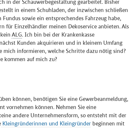
ch in der Schauwerbegestaltung gearbeitet. Bisher
estellt in einem Schuhladen, der inzwischen schließen
en Fundus sowie ein entsprechendes Fahrzeug habe,
 für Einzelhändler meinen Dekoservice anbieten. Als
 kein
ALG
. Ich bin bei der Krankenkasse
zunächst Kunden akquirieren und in kleinem Umfang
 mich informieren, welche Schritte dazu nötig sind?
ge kommen auf mich zu?
usüben können, benötigen Sie eine Gewerbeanmeldung,
amt vornehmen können. Nehmen Sie eine
eine andere Unternehmensform, so entsteht mit der
e
Kleingründerinnen und Kleingründer
beginnen mit