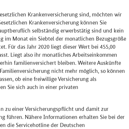
 Gesetzlichen Krankenversicherung sind, möchten wir
Gesetzlichen Krankenversicherung können Sie
hauptberuflich selbständig erwerbstätig sind und kein
 im Monat ein Siebtel der monatlichen Bezugsgröße
t. Für das Jahr 2020 liegt dieser Wert bei 455,00
sst. Liegt also ihr monatliches Arbeitseinkommen
erhin familienversichert bleiben. Weitere Auskünfte
e Familienversicherung nicht mehr möglich, so können
ssen, ob eine freiwillige Versicherung als
en Sie sich auch in einer privaten
n zu einer Versicherungspflicht und damit zur
ng führen. Nähere Informationen erhalten Sie bei der
en die Servicehotline der Deutschen