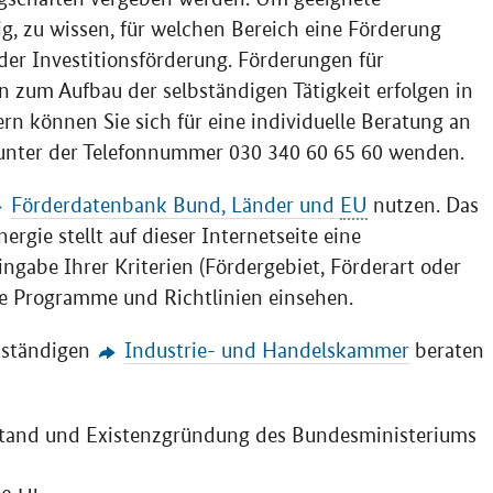
g, zu wissen, für welchen Bereich eine Förderung
er Investitionsförderung. Förderungen für
n zum Aufbau der selbständigen Tätigkeit erfolgen in
rn können Sie sich für eine individuelle Beratung an
 unter der Telefonnummer 030 340 60 65 60 wenden.
Förderdatenbank Bund, Länder und
EU
nutzen. Das
rgie stellt auf dieser Internetseite eine
gabe Ihrer Kriterien (Fördergebiet, Förderart oder
e Programme und Richtlinien einsehen.
zuständigen
Industrie- und Handelskammer
beraten
lstand und Existenzgründung des Bundesministeriums